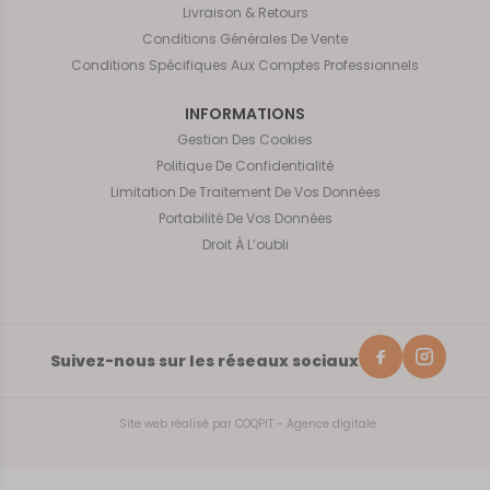
Livraison & Retours
Conditions Générales De Vente
Conditions Spécifiques Aux Comptes Professionnels
INFORMATIONS
Gestion Des Cookies
Politique De Confidentialité
Limitation De Traitement De Vos Données
Portabilité De Vos Données
Droit À L’oubli
Suivez-nous sur les réseaux sociaux
Site web réalisé par
COQPIT - Agence digitale