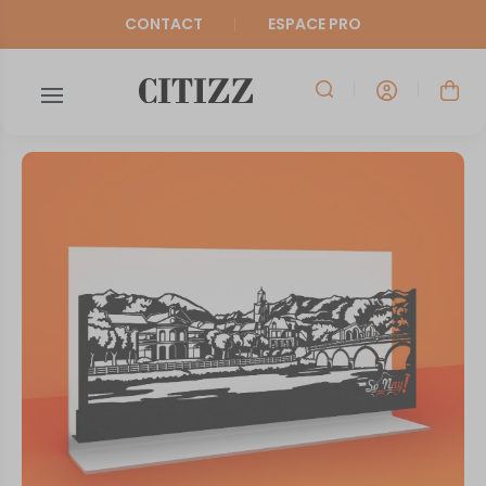
CONTACT
ESPACE PRO