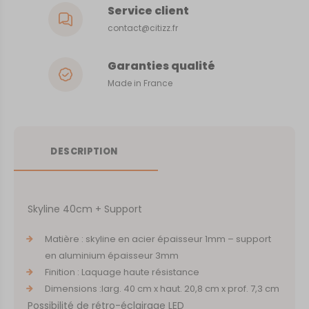
Service client
contact@citizz.fr
Garanties qualité
Made in France
DESCRIPTION
Skyline 40cm + Support
Matière : skyline en acier épaisseur 1mm – support
en aluminium épaisseur 3mm
Finition : Laquage haute résistance
Dimensions :larg. 40 cm x haut. 20,8 cm x prof. 7,3 cm
Possibilité de rétro-éclairage LED