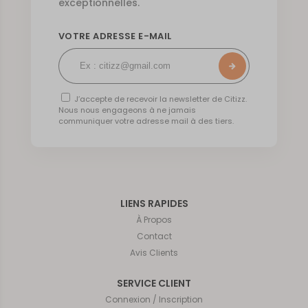
exceptionnelles.
VOTRE ADRESSE E-MAIL
J’accepte de recevoir la newsletter de Citizz.
Nous nous engageons à ne jamais
communiquer votre adresse mail à des tiers.
LIENS RAPIDES
À Propos
Contact
Avis Clients
SERVICE CLIENT
Connexion / Inscription