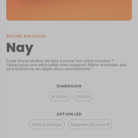
SKYLINE SUR SOCLE
Nay
Envie d’une skyline de Nay à poser sur votre meuble ?
Optez pour une silhouette avec support. Rétro-éclairée, elle
se transforme en objet déco sensationnel !
DIMENSION
M 40cm
L 68cm
OPTION LED
Sans éclairage
Reglette LED sans fil