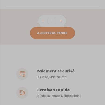
quantité
de
Nay
AJOUTER AU PANIER
Paiement sécurisé
CB, Visa, MasterCard
Livraison rapide
Offerte en France Métropolitaine