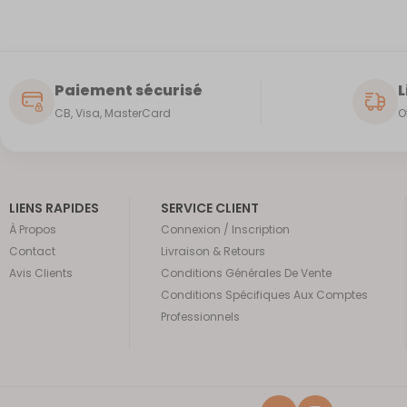
Paiement sécurisé
L
CB, Visa, MasterCard
O
LIENS RAPIDES
SERVICE CLIENT
À Propos
Connexion / Inscription
Contact
Livraison & Retours
Avis Clients
Conditions Générales De Vente
Conditions Spécifiques Aux Comptes
Professionnels