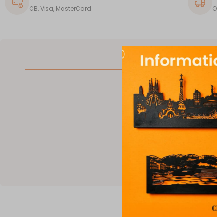
CB, Visa, MasterCard
O
DESCRIPTION