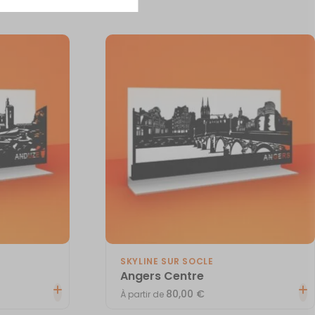
SKYLINE SUR SOCLE
Angers Centre
80,00
€
À partir de