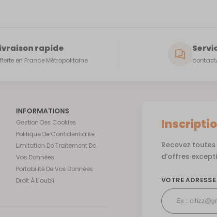
ivraison rapide
Servic
fferte en France Métropolitaine
contact@
INFORMATIONS
Inscripti
Gestion Des Cookies
Politique De Confidentialité
Recevez toutes 
Limitation De Traitement De
d’offres except
Vos Données
Portabilité De Vos Données
VOTRE ADRESSE
Droit À L’oubli