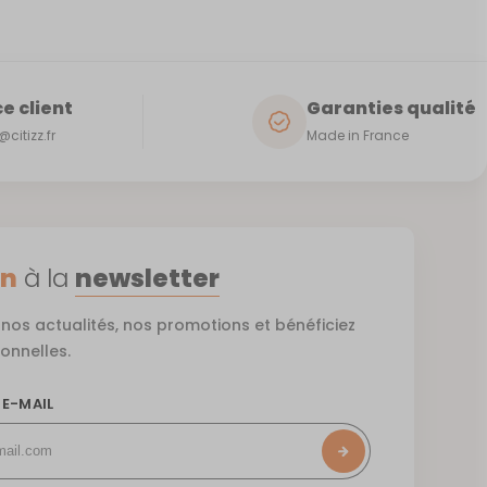
e client
Garanties qualité
citizz.fr
Made in France
on
à la
newsletter
nos actualités, nos promotions et bénéficiez
ionnelles.
 E-MAIL