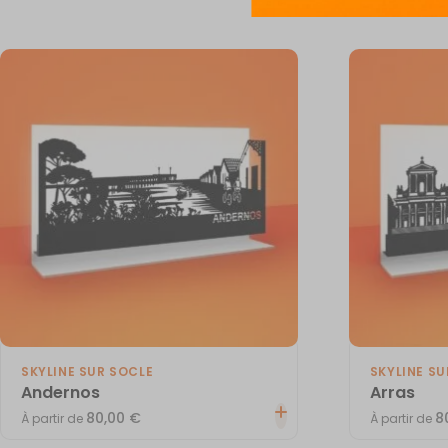
SKYLINE SUR SOCLE
SKYLINE SU
Andernos
Arras
80,00
€
8
À partir de
À partir de