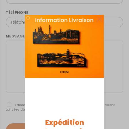
TÉLÉPHONE
MESSAGE
*
J’accepte que les informations renseignées ci-dessus soient
utilisées dans le cadre de mes échanges avec CITIZZ.
Expédition