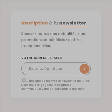
Inscription
à la
newsletter
Recevez toutes nos actualités, nos
promotions et bénéficiez d’offres
exceptionnelles.
VOTRE ADRESSE E-MAIL
J’accepte de recevoir la newsletter de Citizz.
Nous nous engageons à ne jamais
communiquer votre adresse mail à des tiers.