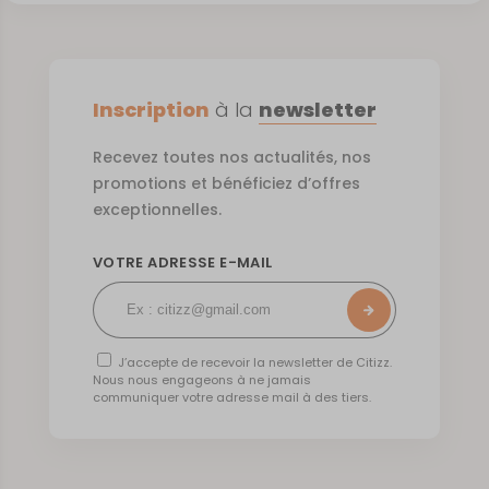
Inscription
à la
newsletter
Recevez toutes nos actualités, nos
promotions et bénéficiez d’offres
exceptionnelles.
VOTRE ADRESSE E-MAIL
J’accepte de recevoir la newsletter de Citizz.
Nous nous engageons à ne jamais
communiquer votre adresse mail à des tiers.