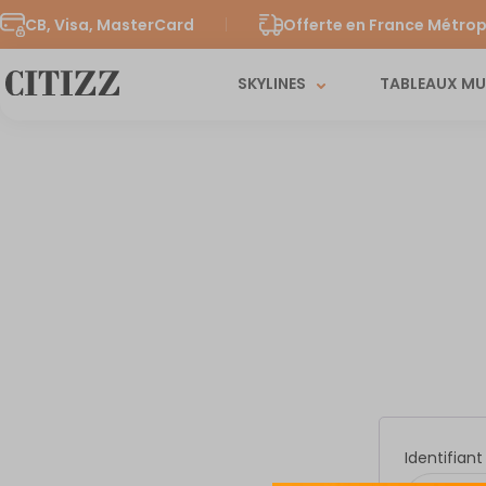
CB, Visa, MasterCard
Offerte en France Métrop
SKYLINES
TABLEAUX M
Identifian