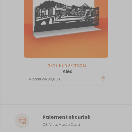
SKYLINE SUR SOCLE
Alès
À partir de
80,00
€
Paiement sécurisé
CB, Visa, MasterCard