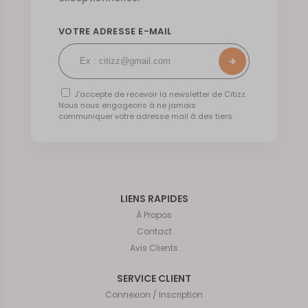
VOTRE ADRESSE E-MAIL
J’accepte de recevoir la newsletter de Citizz.
Nous nous engageons à ne jamais
communiquer votre adresse mail à des tiers.
LIENS RAPIDES
À Propos
Contact
Avis Clients
SERVICE CLIENT
Connexion / Inscription