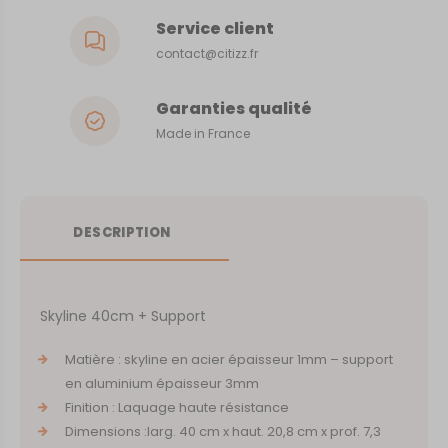
Service client
contact@citizz.fr
Garanties qualité
Made in France
DESCRIPTION
Skyline 40cm + Support
Matière : skyline en acier épaisseur 1mm – support
en aluminium épaisseur 3mm
Finition : Laquage haute résistance
Dimensions :larg. 40 cm x haut. 20,8 cm x prof. 7,3