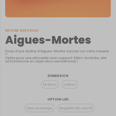
SKYLINE SUR SOCLE
Aigues-Mortes
Envie d’une skyline d’Aigues-Mortes à poser sur votre meuble
?
Optez pour une silhouette avec support. Rétro-éclairée, elle
se transforme en objet déco sensationnel !
DIMENSION
M 40cm
L 68cm
OPTION LED
Sans éclairage
Reglette LED sans fil