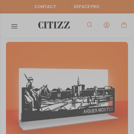
CONTACT
ESPACE PRO