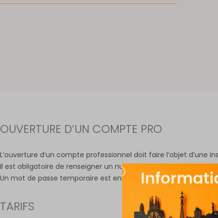
OUVERTURE D’UN COMPTE PRO
L’ouverture d’un compte professionnel doit faire l’objet d’une i
Il est obligatoire de renseigner un numéro SIRET et un numéro
Un mot de passe temporaire est ensuite envoyé à l’adresse mai
TARIFS