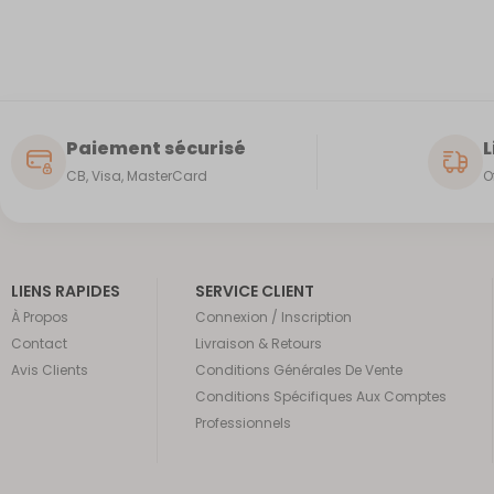
Paiement sécurisé
L
CB, Visa, MasterCard
O
LIENS RAPIDES
SERVICE CLIENT
À Propos
Connexion / Inscription
Contact
Livraison & Retours
Avis Clients
Conditions Générales De Vente
Conditions Spécifiques Aux Comptes
Professionnels