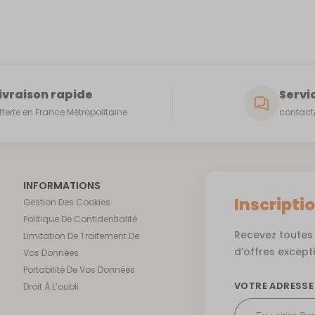
ivraison rapide
Servic
fferte en France Métropolitaine
contact@
INFORMATIONS
Inscripti
Gestion Des Cookies
Politique De Confidentialité
Recevez toutes 
Limitation De Traitement De
d’offres except
Vos Données
Portabilité De Vos Données
VOTRE ADRESSE
Droit À L’oubli