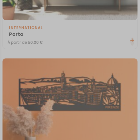
INTERNATIONAL
Porto
À partir de
50,00
€