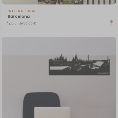
INTERNATIONAL
Barcelona
À partir de
50,00
€