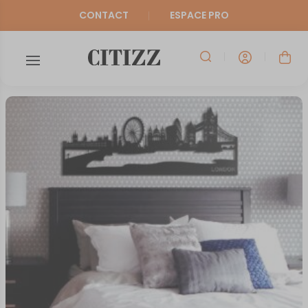
CONTACT
ESPACE PRO