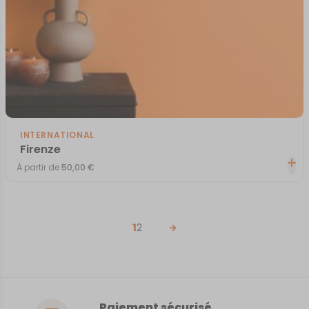
INTERNATIONAL
Firenze
À partir de
50,00
€
1
2
Paiement sécurisé