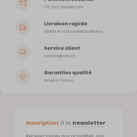
CB, Visa, MasterCard
Livraison rapide
Offerte en France Métropolitaine
Service client
contact@citizz.fr
Garanties qualité
Made in France
Inscription
à la
newsletter
Recevez toutes nos actualités, nos