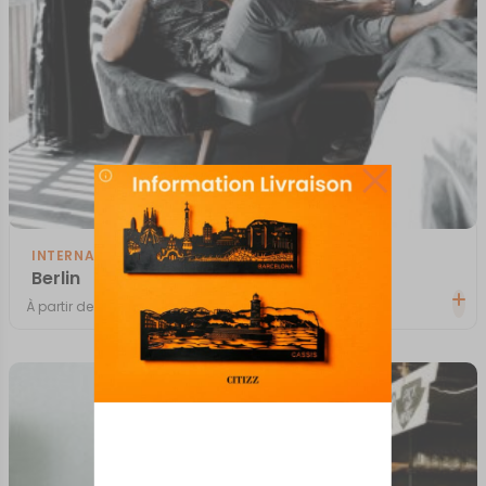
INTERNATIONAL
Berlin
À partir de
50,00
€