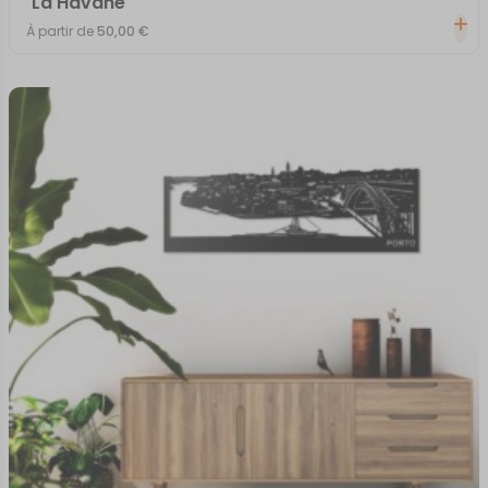
La Havane
À partir de
50,00
€