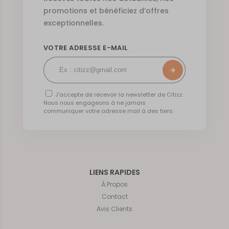
promotions et bénéficiez d’offres
exceptionnelles.
VOTRE ADRESSE E-MAIL
J’accepte de recevoir la newsletter de Citizz.
Nous nous engageons à ne jamais
communiquer votre adresse mail à des tiers.
LIENS RAPIDES
À Propos
Contact
Avis Clients