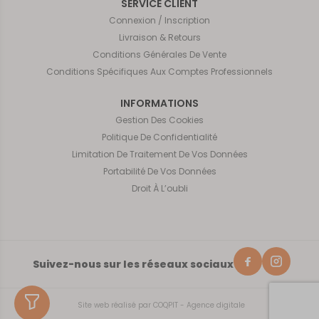
SERVICE CLIENT
Connexion / Inscription
Livraison & Retours
Conditions Générales De Vente
Conditions Spécifiques Aux Comptes Professionnels
INFORMATIONS
Gestion Des Cookies
Politique De Confidentialité
Limitation De Traitement De Vos Données
Portabilité De Vos Données
Droit À L’oubli
Suivez-nous sur les réseaux sociaux
Site web réalisé par
COQPIT - Agence digitale