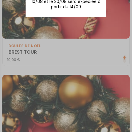
10/08 et le 30/08 sera expédiée à
partir du 14/09
BOULES DE NOËL
BREST TOUR
10,00
€