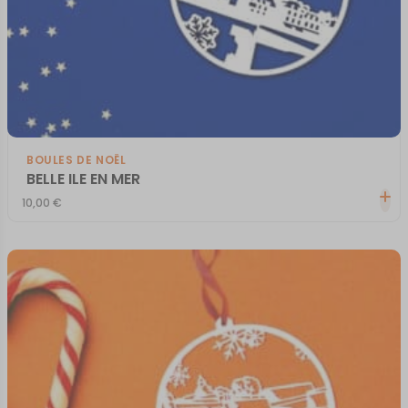
BOULES DE NOËL
BELLE ILE EN MER
10,00
€