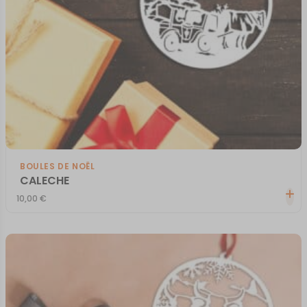
BOULES DE NOËL
CALECHE
10,00
€