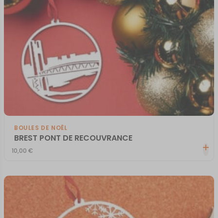
BOULES DE NOËL
BREST PONT DE RECOUVRANCE
10,00
€