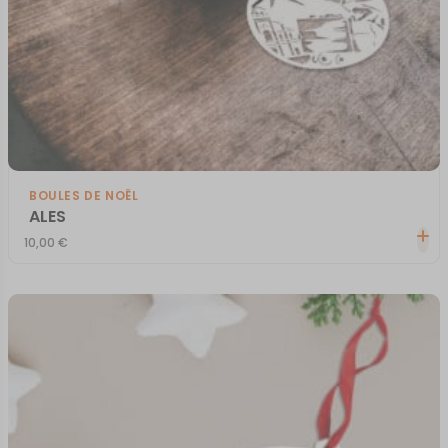
BOULES DE NOËL
ALES
10,00
€