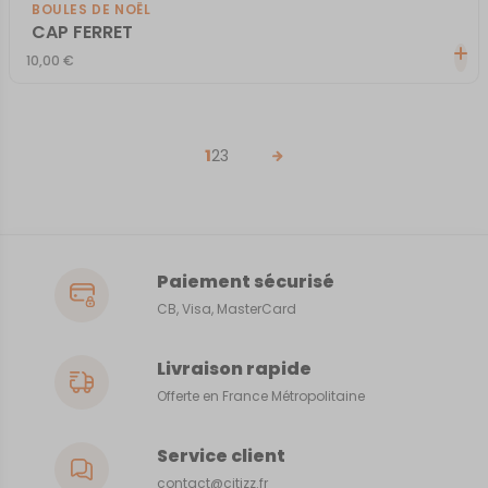
BOULES DE NOËL
CAP FERRET
10,00
€
1
2
3
Paiement sécurisé
CB, Visa, MasterCard
Livraison rapide
Offerte en France Métropolitaine
Service client
contact@citizz.fr