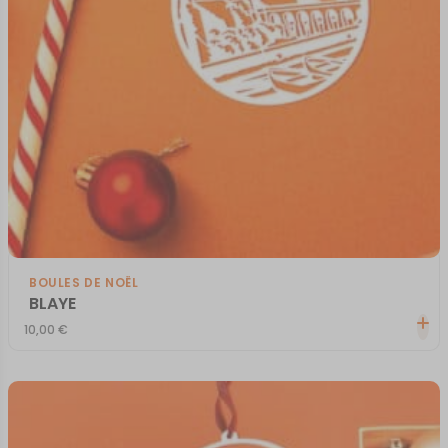
BOULES DE NOËL
BLAYE
10,00
€