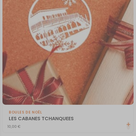
BOULES DE NOËL
LES CABANES TCHANQUEES
10,00
€