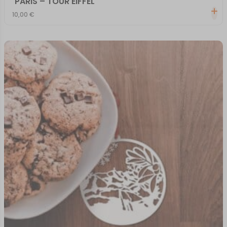
PARIS – TOUR EIFFEL
10,00
€