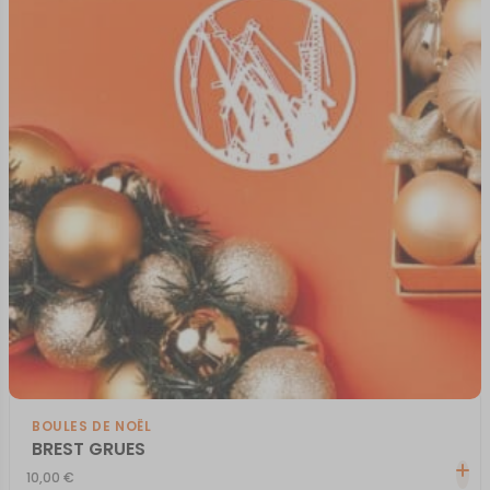
BOULES DE NOËL
BREST GRUES
10,00
€