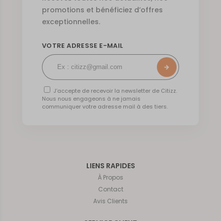
promotions et bénéficiez d’offres
exceptionnelles.
VOTRE ADRESSE E-MAIL
J’accepte de recevoir la newsletter de Citizz.
Nous nous engageons à ne jamais
communiquer votre adresse mail à des tiers.
LIENS RAPIDES
À Propos
Contact
Avis Clients