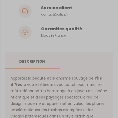
Service client
contact@citizz.fr
Garanties qualité
Made in France
DESCRIPTION
Apportez la beauté et le charme sauvage de
l’Île
d’Yeu
à votre intérieur avec ce tableau mural en
métal découpé. Un hommage à ce joyau de l’océan
Atlantique et à ses paysages spectaculaires, ce
design moderne et épuré met en valeur les phares
emblématiques, les falaises escarpées et les
villages pittoresques dans un style graphique