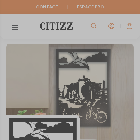
CONTACT
ESPACE PRO