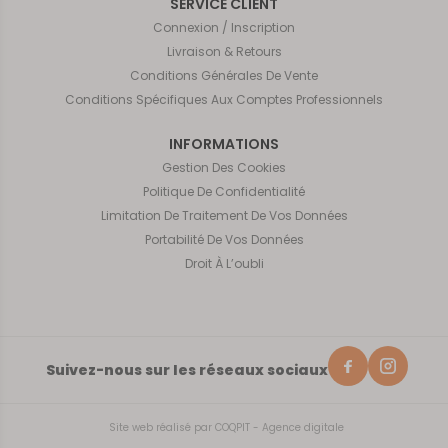
SERVICE CLIENT
Connexion / Inscription
Livraison & Retours
Conditions Générales De Vente
Conditions Spécifiques Aux Comptes Professionnels
INFORMATIONS
Gestion Des Cookies
Politique De Confidentialité
Limitation De Traitement De Vos Données
Portabilité De Vos Données
Droit À L’oubli
Suivez-nous sur les réseaux sociaux
Site web réalisé par
COQPIT - Agence digitale