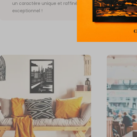
un caractère unique et raffiné grâce à ce tableau mural
exceptionnel !