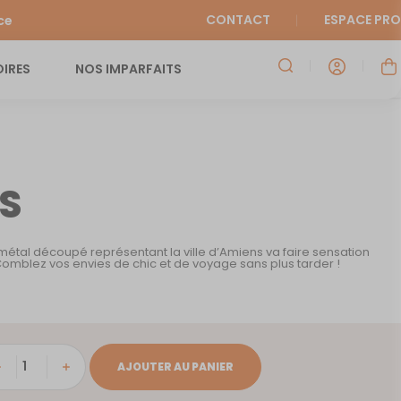
CONTACT
ESPACE PRO
ce
IRES
NOS IMPARFAITS
S
étal découpé représentant la ville d’Amiens va faire sensation
 Comblez vos envies de chic et de voyage sans plus tarder !
tité
AJOUTER AU PANIER