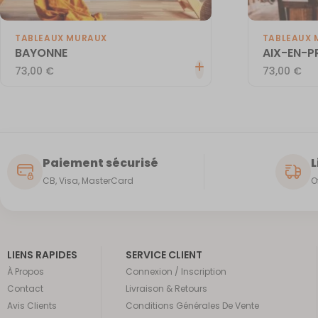
TABLEAUX MURAUX
TABLEAUX 
BAYONNE
AIX-EN-
73,00
€
73,00
€
Paiement sécurisé
L
CB, Visa, MasterCard
O
LIENS RAPIDES
SERVICE CLIENT
À Propos
Connexion / Inscription
Contact
Livraison & Retours
Avis Clients
Conditions Générales De Vente