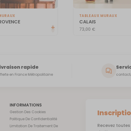
MURAUX
TABLEAUX MURAUX
PROVENCE
CALAIS
73,00
€
ivraison rapide
Servic
fferte en France Métropolitaine
contact@
INFORMATIONS
Inscripti
Gestion Des Cookies
Politique De Confidentialité
Recevez toutes 
Limitation De Traitement De