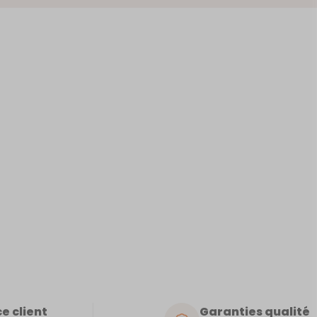
IENS
e client
Garanties qualité