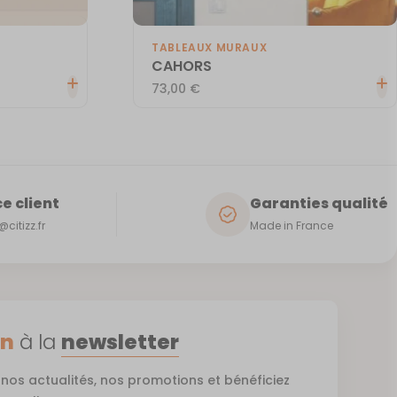
TABLEAUX MURAUX
CAHORS
73,00
€
e client
Garanties qualité
citizz.fr
Made in France
on
à la
newsletter
nos actualités, nos promotions et bénéficiez