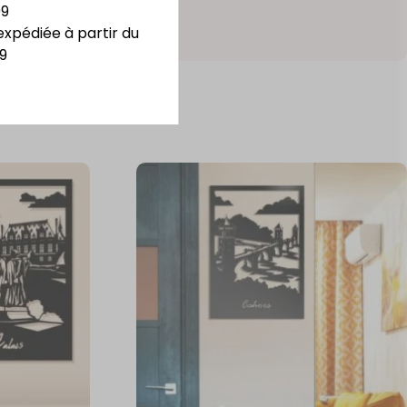
09
expédiée à partir du
9