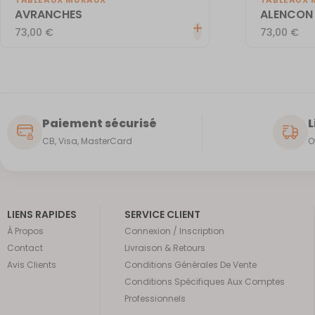
AVRANCHES
ALENCON
73,00
€
73,00
€
Paiement sécurisé
L
CB, Visa, MasterCard
O
LIENS RAPIDES
SERVICE CLIENT
À Propos
Connexion / Inscription
Contact
Livraison & Retours
Avis Clients
Conditions Générales De Vente
Conditions Spécifiques Aux Comptes
Professionnels