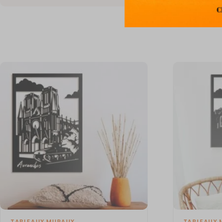
TABLEAUX MURAUX
TABLEAUX 