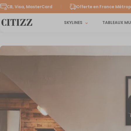
CB, Visa, MasterCard
Offerte en France Métrop
SKYLINES
TABLEAUX M