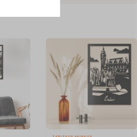
TABLEAUX MURAUX