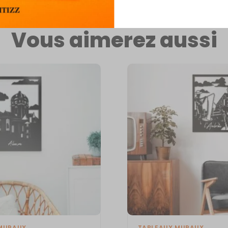
Vous aimerez aussi
MURAUX
TABLEAUX MURAUX