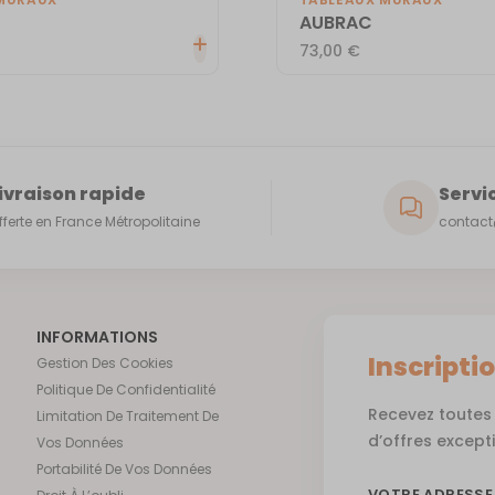
AUBRAC
73,00
€
ivraison rapide
Servic
fferte en France Métropolitaine
contact@
INFORMATIONS
Inscripti
Gestion Des Cookies
Politique De Confidentialité
Recevez toutes 
Limitation De Traitement De
d’offres except
Vos Données
Portabilité De Vos Données
VOTRE ADRESSE