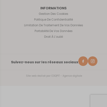
INFORMATIONS
Gestion Des Cookies
Politique De Confidentialité
Limitation De Traitement De Vos Données
Portabilité De Vos Données
Droit À L’oubli
Suivez-nous sur les réseaux sociaux
Site web réalisé par
COQPIT - Agence digitale