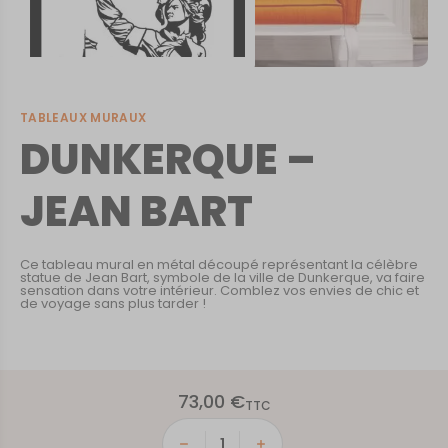
TABLEAUX MURAUX
DUNKERQUE –
JEAN BART
Ce tableau mural en métal découpé représentant la célèbre
statue de Jean Bart, symbole de la ville de Dunkerque, va faire
sensation dans votre intérieur. Comblez vos envies de chic et
de voyage sans plus tarder !
73,00
€
TTC
quantité