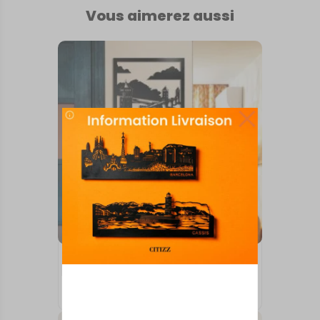
Vous aimerez aussi
TABLEAUX MURAUX
CAHORS
73,00
€