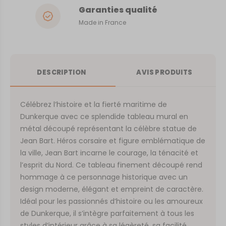
Garanties qualité
Made in France
DESCRIPTION
AVIS PRODUITS
Célébrez l’histoire et la fierté maritime de
Dunkerque avec ce splendide tableau mural en
métal découpé représentant la célèbre statue de
Jean Bart. Héros corsaire et figure emblématique de
la ville, Jean Bart incarne le courage, la ténacité et
l’esprit du Nord. Ce tableau finement découpé rend
hommage à ce personnage historique avec un
design moderne, élégant et empreint de caractère.
Idéal pour les passionnés d’histoire ou les amoureux
de Dunkerque, il s’intègre parfaitement à tous les
styles d’intérieur grâce à sa légèreté, sa facilité