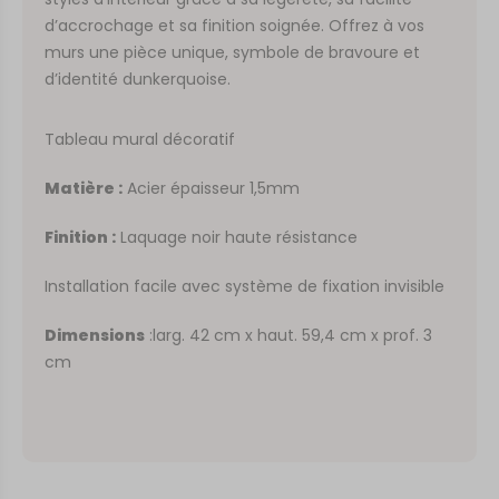
d’accrochage et sa finition soignée. Offrez à vos
murs une pièce unique, symbole de bravoure et
d’identité dunkerquoise.
Tableau mural décoratif
Matière :
Acier épaisseur 1,5mm
Finition :
Laquage noir haute résistance
Installation facile avec système de fixation invisible
Dimensions
:larg. 42 cm x haut. 59,4 cm x prof. 3
cm