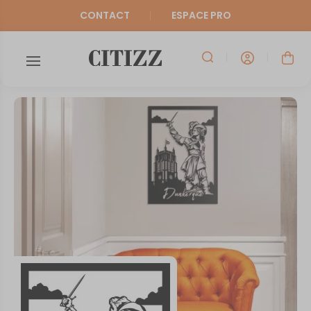
CONTACT
ESPACE PRO