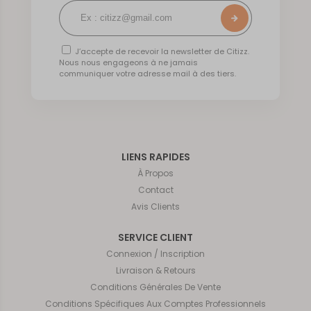
J’accepte de recevoir la newsletter de Citizz.
Nous nous engageons à ne jamais
communiquer votre adresse mail à des tiers.
LIENS RAPIDES
À Propos
Contact
Avis Clients
SERVICE CLIENT
Connexion / Inscription
Livraison & Retours
Conditions Générales De Vente
Conditions Spécifiques Aux Comptes Professionnels