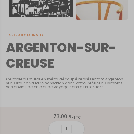
TABLEAUX MURAUX
ARGENTON-SUR-
CREUSE
Ce tableau mural en métal découpé représentant Argenton-
sur-Creuse va faire sensation dans votre intérieur. Comblez
vos envies de chic et de voyage sans plus tarder !
73,00
€
TTC
quantité