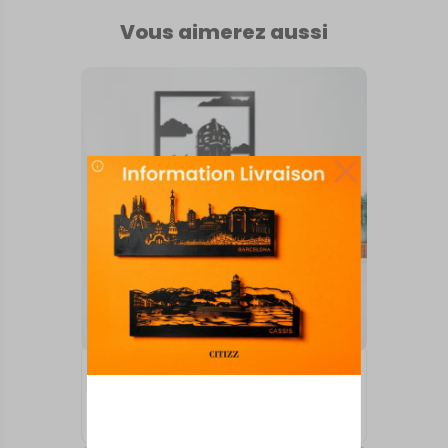
Vous aimerez aussi
TABLEAUX MURAUX
ALENCON
73,00
€