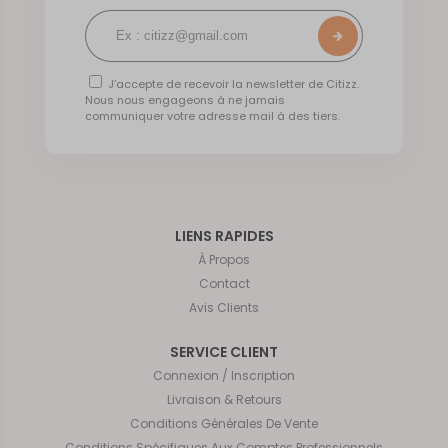
J’accepte de recevoir la newsletter de Citizz.
Nous nous engageons à ne jamais
communiquer votre adresse mail à des tiers.
LIENS RAPIDES
À Propos
Contact
Avis Clients
SERVICE CLIENT
Connexion / Inscription
Livraison & Retours
Conditions Générales De Vente
Conditions Spécifiques Aux Comptes Professionnels