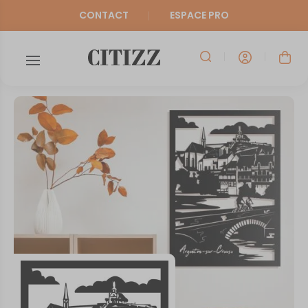
CONTACT
ESPACE PRO