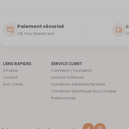
Paiement sécurisé
L
CB, Visa, MasterCard
O
LIENS RAPIDES
SERVICE CLIENT
À Propos
Connexion / Inscription
Contact
Livraison & Retours
Avis Clients
Conditions Générales De Vente
Conditions Spécifiques Aux Comptes
Professionnels