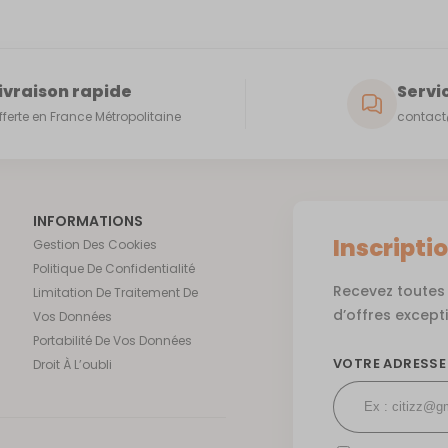
ivraison rapide
Servic
fferte en France Métropolitaine
contact@
INFORMATIONS
Inscripti
Gestion Des Cookies
Politique De Confidentialité
Recevez toutes 
Limitation De Traitement De
d’offres except
Vos Données
Portabilité De Vos Données
VOTRE ADRESSE
Droit À L’oubli