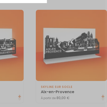
SKYLINE SUR SOCLE
Aix-en-Provence
80,00
€
À partir de