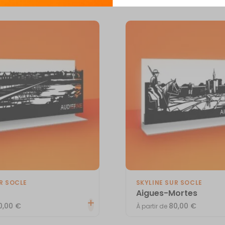
R SOCLE
SKYLINE SUR SOCLE
Aigues-Mortes
0,00
€
80,00
€
À partir de