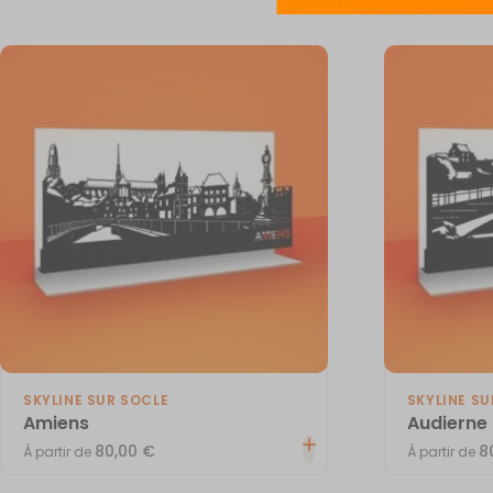
SKYLINE SUR SOCLE
SKYLINE SU
Amiens
Audierne
80,00
€
8
À partir de
À partir de