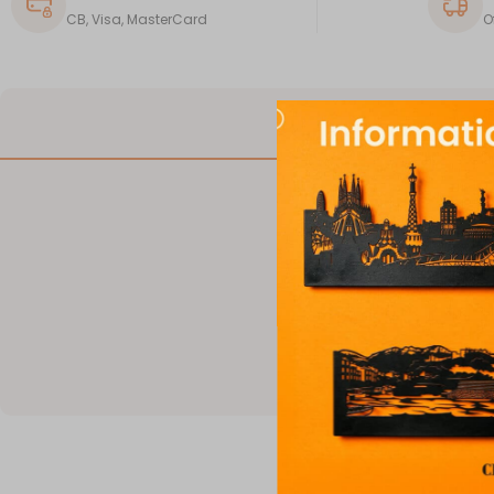
CB, Visa, MasterCard
O
DESCRIPTION