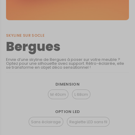
SKYLINE SUR SOCLE
Bergues
Envie d’une skyline de Bergues à poser sur votre meuble ?
Optez pour une silhouette avec support. Rétro-éclairée, elle
se transforme en objet déco sensationnel !
DIMENSION
M 40cm
L 68cm
OPTION LED
Sans éclairage
Reglette LED sans fil