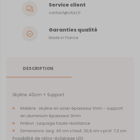
Service client
contact@citizz.fr
Garanties qualité
Made in France
DESCRIPTION
Skyline 40cm + Support
Matière : skyline en acier épaisseur 1mm – support
en aluminium épaisseur 3mm
Finition : Laquage haute résistance
Dimensions :larg. 40 cm x haut. 20,8 cm x prof. 7,3 cm
Possibilité de rétro-éclairage LED