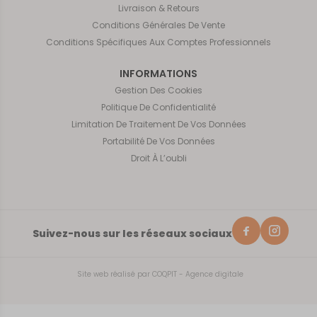
Livraison & Retours
Conditions Générales De Vente
Conditions Spécifiques Aux Comptes Professionnels
INFORMATIONS
Gestion Des Cookies
Politique De Confidentialité
Limitation De Traitement De Vos Données
Portabilité De Vos Données
Droit À L’oubli
Suivez-nous sur les réseaux sociaux
Site web réalisé par
COQPIT - Agence digitale