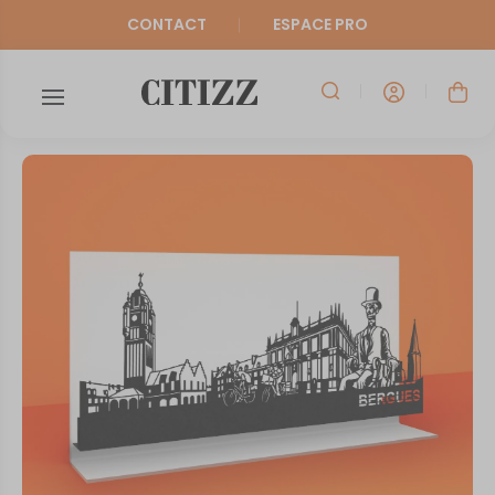
CONTACT
ESPACE PRO