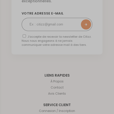
exceptionnelles.
VOTRE ADRESSE E-MAIL
J’accepte de recevoir la newsletter de Citizz.
Nous nous engageons à ne jamais
communiquer votre adresse mail à des tiers.
LIENS RAPIDES
À Propos
Contact
Avis Clients
SERVICE CLIENT
Connexion / Inscription