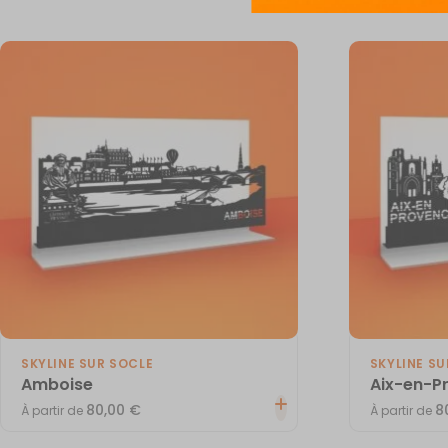
SKYLINE SUR SOCLE
SKYLINE SU
Amboise
Aix-en-P
80,00
€
8
À partir de
À partir de