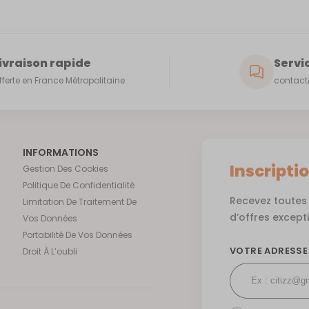
ivraison rapide
Servic
fferte en France Métropolitaine
contact@
INFORMATIONS
Inscripti
Gestion Des Cookies
Politique De Confidentialité
Recevez toutes 
Limitation De Traitement De
d’offres except
Vos Données
Portabilité De Vos Données
VOTRE ADRESSE
Droit À L’oubli