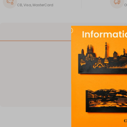
CB, Visa, MasterCard
O
DESCRIPTION