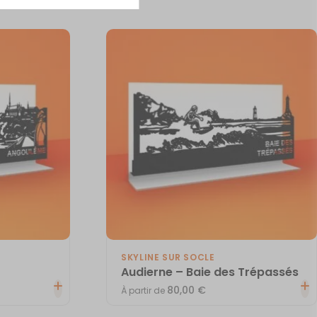
SKYLINE SUR SOCLE
Audierne – Baie des Trépassés
80,00
€
À partir de