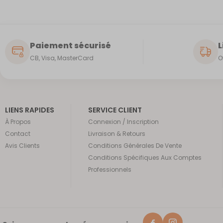
Paiement sécurisé
L
CB, Visa, MasterCard
O
LIENS RAPIDES
SERVICE CLIENT
À Propos
Connexion / Inscription
Contact
Livraison & Retours
Avis Clients
Conditions Générales De Vente
Conditions Spécifiques Aux Comptes
Professionnels