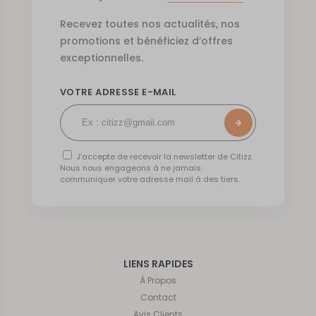
Recevez toutes nos actualités, nos
promotions et bénéficiez d’offres
exceptionnelles.
VOTRE ADRESSE E-MAIL
J’accepte de recevoir la newsletter de Citizz.
Nous nous engageons à ne jamais
communiquer votre adresse mail à des tiers.
LIENS RAPIDES
À Propos
Contact
Avis Clients