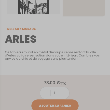
TABLEAUX MURAUX
ARLES
Ce tableau mural en métal découpé représentant la ville
d’Arles va faire sensation dans votre intérieur. Comblez vos
envies de chic et de voyage sans plus tarder !
73,00
€
TTC
quantité
de
ARLES
AJOUTER AU PANIER