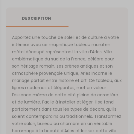
DESCRIPTION
Apportez une touche de soleil et de culture à votre
intérieur avec ce magnifique tableau mural en
métal découpé représentant la ville d’Arles. Ville
emblématique du sud de la France, célèbre pour
son héritage romain, ses arènes antiques et son
atmosphère provençale unique, Arles incarne le
mariage parfait entre histoire et art. Ce tableau, aux
lignes modernes et élégantes, met en valeur
l’essence même de cette cité pleine de caractère
et de lumière. Facile à installer et léger, il se fond
parfaitement dans tous les types de décors, qu’ils
soient contemporains ou traditionnels. Transformez
votre salon, bureau ou chambre en un véritable
hommage à la beauté d’Arles et laissez cette ville