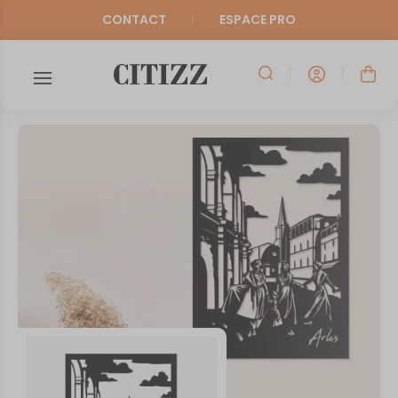
CONTACT
ESPACE PRO