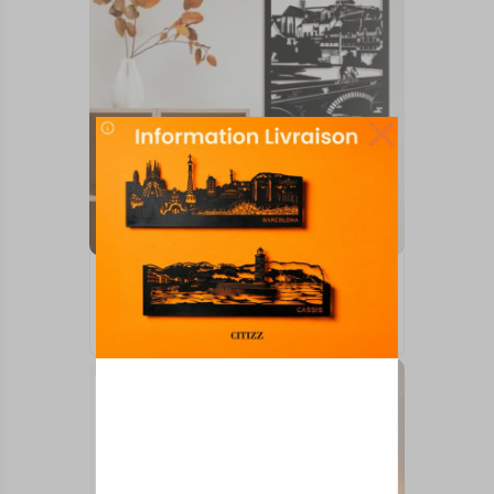
TABLEAUX MURAUX
ARGENTON-SUR-CREUSE
73,00
€