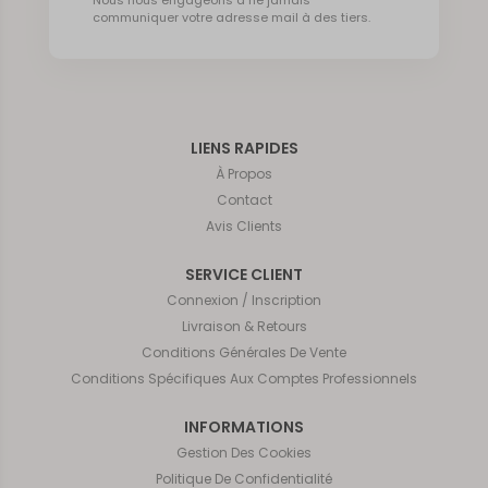
Nous nous engageons à ne jamais
communiquer votre adresse mail à des tiers.
LIENS RAPIDES
À Propos
Contact
Avis Clients
SERVICE CLIENT
Connexion / Inscription
Livraison & Retours
Conditions Générales De Vente
Conditions Spécifiques Aux Comptes Professionnels
INFORMATIONS
Gestion Des Cookies
Politique De Confidentialité