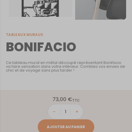
TABLEAUX MURAUX
BONIFACIO
Ce tableau mural en métal découpé représentant Bonifacio
va faire sensation dans votre intérieur. Comblez vos envies de
chic et de voyage sans plus tarder !
73,00
€
TTC
quantité
de
BONIFACIO
AJOUTER AU PANIER