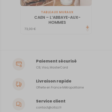
TABLEAUX MURAUX
CAEN – L’ABBAYE-AUX-
HOMMES
73,00
€
Paiement sécurisé
CB, Visa, MasterCard
Livraison rapide
Offerte en France Métropolitaine
Service client
contact@citizz.fr