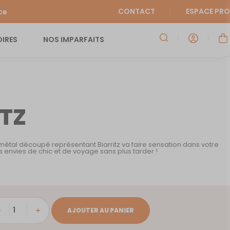
CONTACT
ESPACE PRO
ce
IRES
NOS IMPARFAITS
ITZ
étal découpé représentant Biarritz va faire sensation dans votre
s envies de chic et de voyage sans plus tarder !
tité
AJOUTER AU PANIER