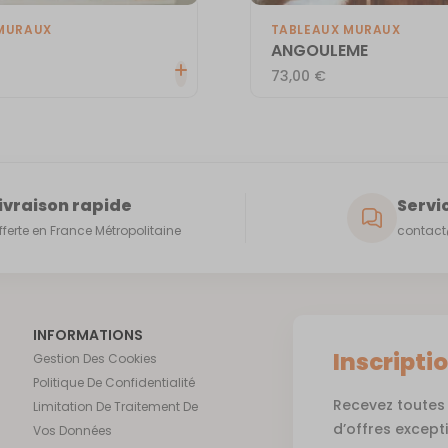
MURAUX
TABLEAUX MURAUX
ANGOULEME
73,00
€
ivraison rapide
Servic
fferte en France Métropolitaine
contact@
INFORMATIONS
Inscripti
Gestion Des Cookies
Politique De Confidentialité
Recevez toutes 
Limitation De Traitement De
d’offres except
Vos Données