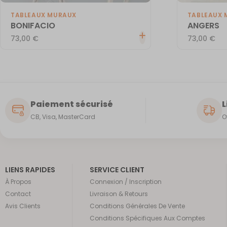
TABLEAUX MURAUX
TABLEAUX 
BONIFACIO
ANGERS
73,00
€
73,00
€
Paiement sécurisé
L
CB, Visa, MasterCard
O
LIENS RAPIDES
SERVICE CLIENT
À Propos
Connexion / Inscription
Contact
Livraison & Retours
Avis Clients
Conditions Générales De Vente
Conditions Spécifiques Aux Comptes