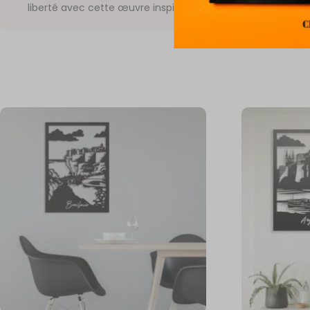
liberté avec cette œuvre inspirée par l’âme vibrante de Biar