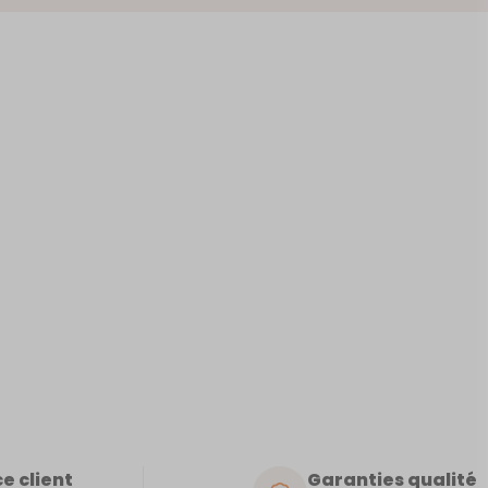
RRITZ
e client
Garanties qualité