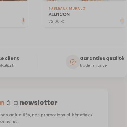
TABLEAUX MURAUX
ALENCON
73,00
€
e client
Garanties qualité
citizz.fr
Made in France
on
à la
newsletter
nos actualités, nos promotions et bénéficiez
ionnelles.