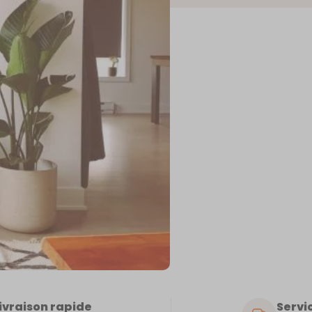
BIA
ivraison rapide
Servic