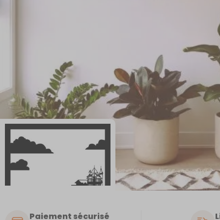
Paiement sécurisé
L