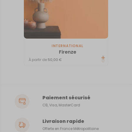
INTERNATIONAL
Firenze
À partir de
50,00
€
Paiement sécurisé
CB, Visa, MasterCard
Livraison rapide
Offerte en France Métropolitaine