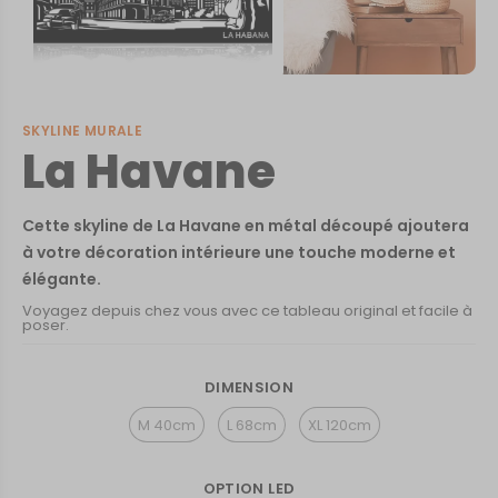
SKYLINE MURALE
La Havane
Cette skyline de La Havane en métal découpé ajoutera
à votre décoration intérieure une touche moderne et
élégante.
Voyagez depuis chez vous avec ce tableau original et facile à
poser.
DIMENSION
M 40cm
L 68cm
XL 120cm
OPTION LED