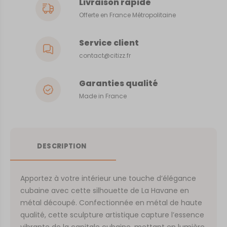
Livraison rapide
Offerte en France Métropolitaine
Service client
contact@citizz.fr
Garanties qualité
Made in France
DESCRIPTION
Apportez à votre intérieur une touche d’élégance
cubaine avec cette silhouette de La Havane en
métal découpé. Confectionnée en métal de haute
qualité, cette sculpture artistique capture l’essence
vibrante de la capitale cubaine, mettant en lumière