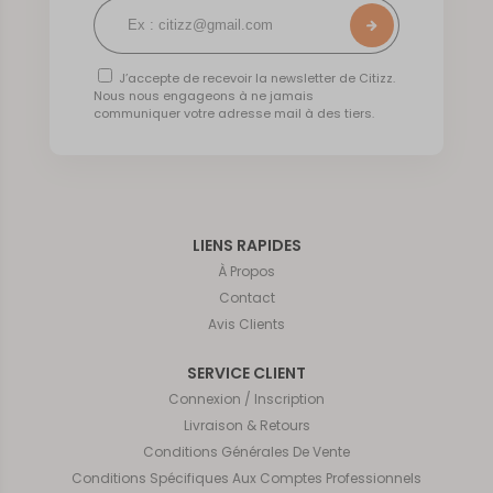
J’accepte de recevoir la newsletter de Citizz.
Nous nous engageons à ne jamais
communiquer votre adresse mail à des tiers.
LIENS RAPIDES
À Propos
Contact
Avis Clients
SERVICE CLIENT
Connexion / Inscription
Livraison & Retours
Conditions Générales De Vente
Conditions Spécifiques Aux Comptes Professionnels