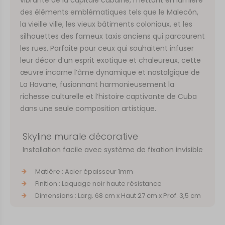
des éléments emblématiques tels que le Malecón,
la vieille ville, les vieux bâtiments coloniaux, et les
silhouettes des fameux taxis anciens qui parcourent
les rues. Parfaite pour ceux qui souhaitent infuser
leur décor d’un esprit exotique et chaleureux, cette
œuvre incarne l’âme dynamique et nostalgique de
La Havane, fusionnant harmonieusement la
richesse culturelle et l’histoire captivante de Cuba
dans une seule composition artistique.
Skyline murale décorative
Installation facile avec système de fixation invisible
Matière : Acier épaisseur 1mm
Finition : Laquage noir haute résistance
Dimensions : Larg. 68 cm x Haut 27 cm x Prof. 3,5 cm