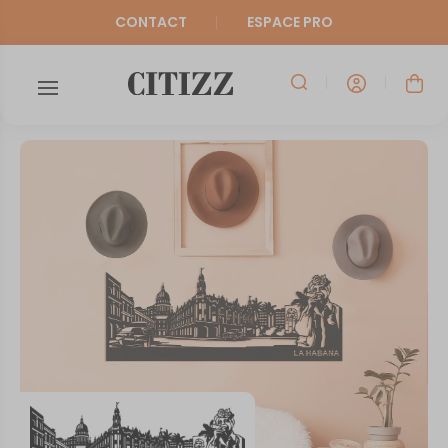
CONTACT
ESPACE PRO