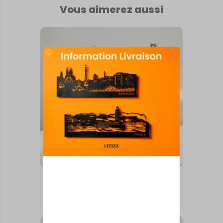
Vous aimerez aussi
INTERNATIONAL
Istanbul
À partir de
50,00
€