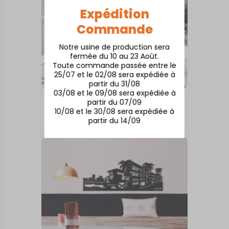
Expédition
Commande
Notre usine de production sera
fermée du 10 au 23 Août.
Toute commande passée entre le
25/07 et le 02/08 sera expédiée à
partir du 31/08
03/08 et le 09/08 sera expédiée à
partir du 07/09
INTERNATIONAL
10/08 et le 30/08 sera expédiée à
Berlin
partir du 14/09
À partir de
50,00
€