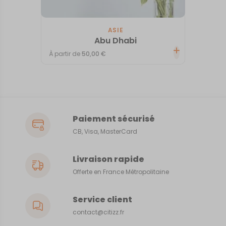
ASIE
Abu Dhabi
À partir de
50,00
€
Paiement sécurisé
CB, Visa, MasterCard
Livraison rapide
Offerte en France Métropolitaine
Service client
contact@citizz.fr