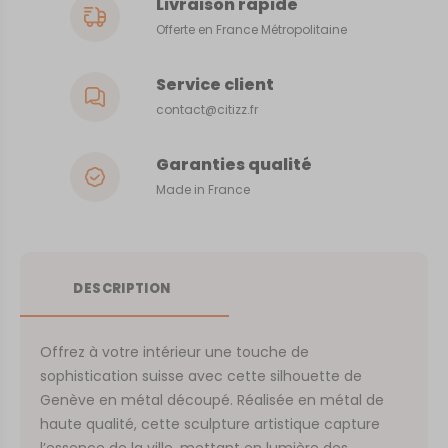
Livraison rapide
Offerte en France Métropolitaine
Service client
contact@citizz.fr
Garanties qualité
Made in France
DESCRIPTION
Offrez à votre intérieur une touche de
sophistication suisse avec cette silhouette de
Genève en métal découpé. Réalisée en métal de
haute qualité, cette sculpture artistique capture
l’essence de la ville, mettant en lumière des