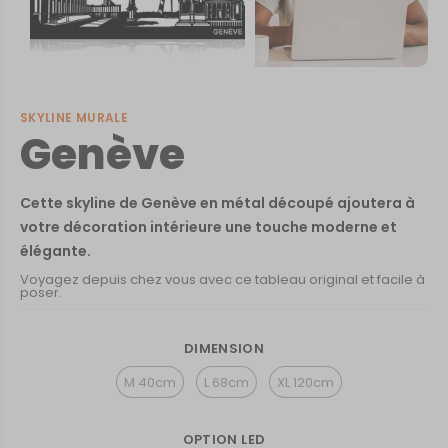
SKYLINE MURALE
Genève
Cette skyline de Genève en métal découpé ajoutera à
votre décoration intérieure une touche moderne et
élégante.
Voyagez depuis chez vous avec ce tableau original et facile à
poser.
DIMENSION
M 40cm
L 68cm
XL 120cm
OPTION LED