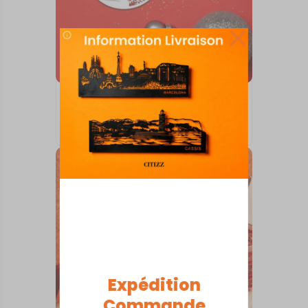
BOULES DE NOËL
CHANTILLY
10,00
€
Expédition
Commande