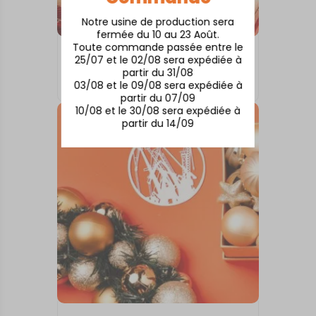
Notre usine de production sera
fermée du 10 au 23 Août.
Toute commande passée entre le
BOULES DE NOËL
25/07 et le 02/08 sera expédiée à
LES CABANES TCHANQUEES
partir du 31/08
03/08 et le 09/08 sera expédiée à
10,00
€
partir du 07/09
10/08 et le 30/08 sera expédiée à
partir du 14/09