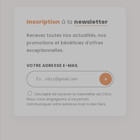
Inscription
à la
newsletter
Recevez toutes nos actualités, nos
promotions et bénéficiez d’offres
exceptionnelles.
VOTRE ADRESSE E-MAIL
J’accepte de recevoir la newsletter de Citizz.
Nous nous engageons à ne jamais
communiquer votre adresse mail à des tiers.