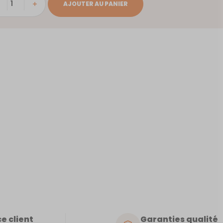
ité
AJOUTER AU PANIER
AIS
e client
Garanties qualité