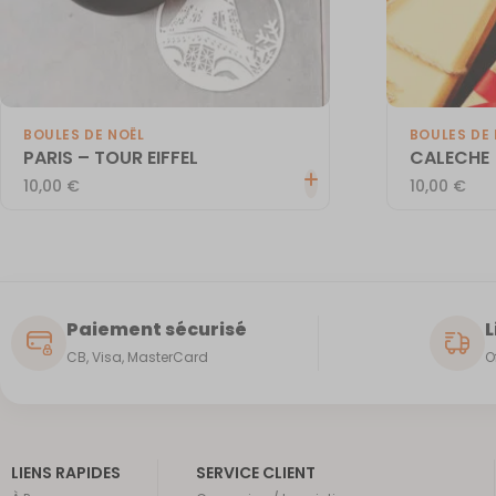
BOULES DE NOËL
BOULES DE 
PARIS – TOUR EIFFEL
CALECHE
10,00
€
10,00
€
Paiement sécurisé
L
CB, Visa, MasterCard
O
LIENS RAPIDES
SERVICE CLIENT