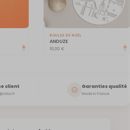
BOULES DE NOËL
ANDUZE
10,00
€
e client
Garanties qualité
citizz.fr
Made in France