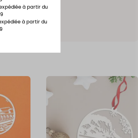
expédiée à partir du
09
expédiée à partir du
9