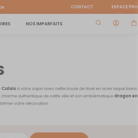
CONTACT
ESPACE PRO
ce
IRES
NOS IMPARFAITS
S
Calais
e
à votre sapin avec cette boule de Noël en acier laqué blanc
dragon en
le charme authentique de cette ville et son emblématique
ublimer votre décoration.