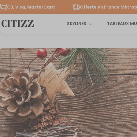
CB, Visa, MasterCard
Offerte en France Métrop
SKYLINES
TABLEAUX M