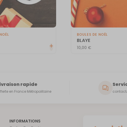
NOËL
BOULES DE NOËL
BLAYE
10,00
€
ivraison rapide
Servic
fferte en France Métropolitaine
contact@
INFORMATIONS