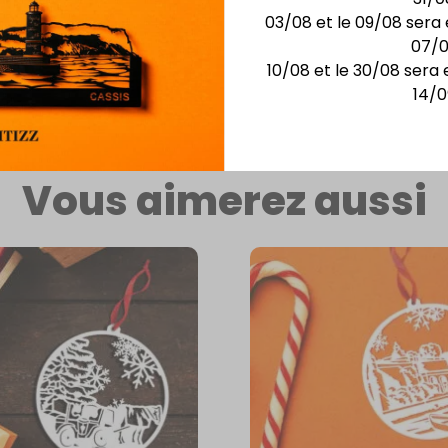
03/08 et le 09/08 sera 
 un
07/
10/08 et le 30/08 sera 
eine de
14/0
Vous aimerez aussi