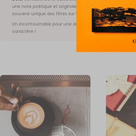
une note poétique et originale à votre sapin ou pour offrir
souvenir unique des fêtes sur la Côte d’Opale.
Un incontournable pour une décoration festive, chic et pl
caractère !