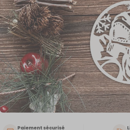
Paiement sécurisé
L