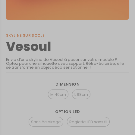
SKYLINE SUR SOCLE
Vesoul
Envie d’une skyline de Vesoul à poser sur votre meuble ?
Optez pour une silhouette avec support. Rétro-éclairée, elle
se transforme en objet déco sensationnel !
DIMENSION
M 40cm
L 68cm
OPTION LED
Sans éclairage
Reglette LED sans fil