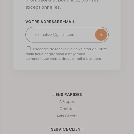
promotions et bénéficiez d’offres
exceptionnelles.
VOTRE ADRESSE E-MAIL
J’accepte de recevoir la newsletter de Citizz.
Nous nous engageons à ne jamais
communiquer votre adresse mail à des tiers.
LIENS RAPIDES
À Propos
Contact
Avis Clients
SERVICE CLIENT