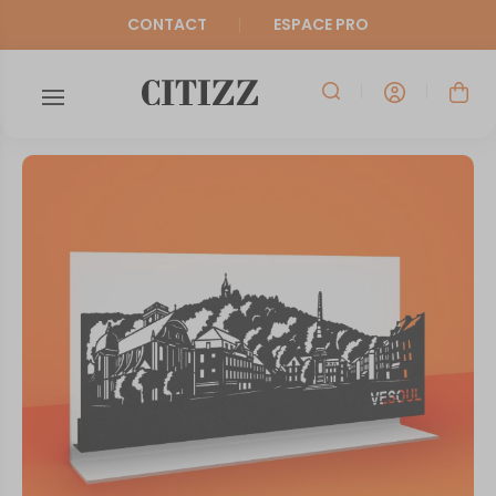
CONTACT
ESPACE PRO