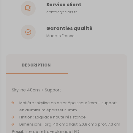
Service client
contact@citizz.fr
Garanties qualité
Made in France
DESCRIPTION
Skyline 40cm + Support
Matière : skyline en acier épaisseur 1mm – support
en aluminium épaisseur 3mm
Finition : Laquage haute résistance
Dimensions :larg. 40 cm x haut. 20,8 cm x prof. 7,3 cm
Possibilité de rétro-éclairage LED