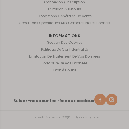
Connexion / Inscription
Livraison & Retours
Conditions Générales De Vente
Conditions Spécifiques Aux Comptes Professionnels
INFORMATIONS
Gestion Des Cookies
Politique De Confidentialité
Limitation De Traitement De Vos Données
Portabilité De Vos Données
Droit À L’oubli
Suivez-nous sur les réseaux sociaux
Site web réalisé par
COQPIT - Agence digitale