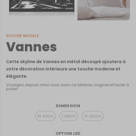
SKYLINE MURALE
Vannes
Cette skyline de Vannes en métal découpé ajoutera à
votre décoration intérieure une touche moderne et
élégante.
Voyagez depuis chez vous avec ce tableau original et facile à
poser.
DIMENSION
M 40cm
L 68cm
XL 120cm
OPTION LED