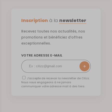
Inscription
à la
newsletter
Recevez toutes nos actualités, nos
promotions et bénéficiez d’offres
exceptionnelles.
VOTRE ADRESSE E-MAIL
J’accepte de recevoir la newsletter de Citizz.
Nous nous engageons à ne jamais
communiquer votre adresse mail à des tiers.