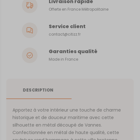
Livraison rapide
Offerte en France Métropolitaine
Service client
contact@citizz.fr
Garanties qualité
Made in France
DESCRIPTION
Apportez à votre intérieur une touche de charme
historique et de douceur maritime avec cette
silhouette en métal découpé de Vannes.
Confectionnée en métal de haute qualité, cette
sculpture rend hommage à cette ville bretonne