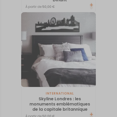
À partir de
50,00
€
INTERNATIONAL
Skyline Londres : les
monuments emblématiques
de la capitale britannique
À partir de
50,00
€