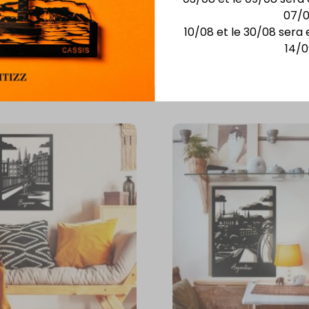
oine et
07/
10/08 et le 30/08 sera 
14/0
Vous aimerez aussi