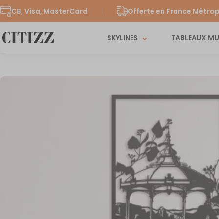
CB, Visa, MasterCard
Offerte en France Métrop
SKYLINES
TABLEAUX M