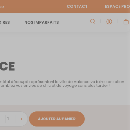
CONTACT
ESPACE PRO
ce
IRES
NOS IMPARFAITS
CE
étal découpé représentant la ville de Valence va faire sensation
 Comblez vos envies de chic et de voyage sans plus tarder !
tité
AJOUTER AU PANIER