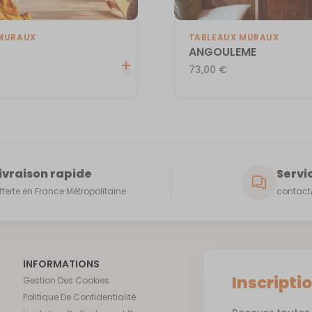
MURAUX
TABLEAUX MURAUX
ANGOULEME
73,00
€
ivraison rapide
Servic
fferte en France Métropolitaine
contact@
INFORMATIONS
Inscripti
Gestion Des Cookies
Politique De Confidentialité