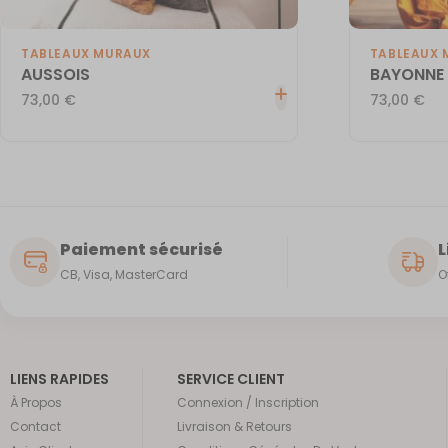
TABLEAUX MURAUX
TABLEAUX 
AUSSOIS
BAYONNE
73,00
€
73,00
€
Paiement sécurisé
L
CB, Visa, MasterCard
O
LIENS RAPIDES
SERVICE CLIENT
À Propos
Connexion / Inscription
Contact
Livraison & Retours