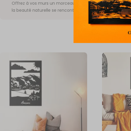
Offrez à vos murs un morceau de
Valence
, où le patrim
la beauté naturelle se rencontrent.