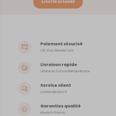
UZES
AJOUTER AU PANIER
Paiement sécurisé
CB, Visa, MasterCard
Livraison rapide
Offerte en France Métropolitaine
Service client
contact@citizz.fr
Garanties qualité
Made in France