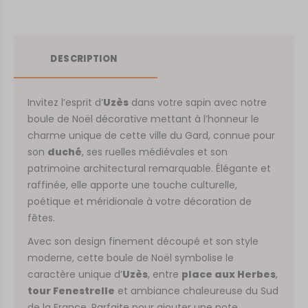
DESCRIPTION
Invitez l’esprit d’
Uzès
dans votre sapin avec notre
boule de Noël décorative mettant à l’honneur le
charme unique de cette ville du Gard, connue pour
son
duché
, ses ruelles médiévales et son
patrimoine architectural remarquable. Élégante et
raffinée, elle apporte une touche culturelle,
poétique et méridionale à votre décoration de
fêtes.
Avec son design finement découpé et son style
moderne, cette boule de Noël symbolise le
caractère unique d’
Uzès
, entre
place aux Herbes
,
tour Fenestrelle
et ambiance chaleureuse du Sud
de la France. Parfaite pour ajouter une note