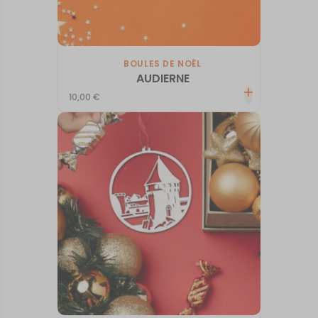
BOULES DE NOËL
AUDIERNE
10,00
€