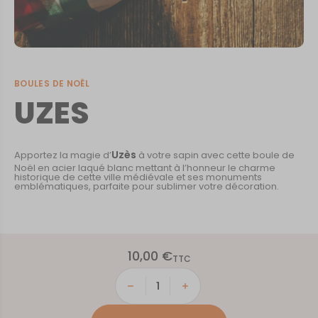
BOULES DE NOËL
UZES
Uzès
Apportez la magie d’
à votre sapin avec cette boule de
Noël en acier laqué blanc mettant à l’honneur le charme
historique de cette ville médiévale et ses monuments
emblématiques, parfaite pour sublimer votre décoration.
10,00
€
TTC
quantité
de