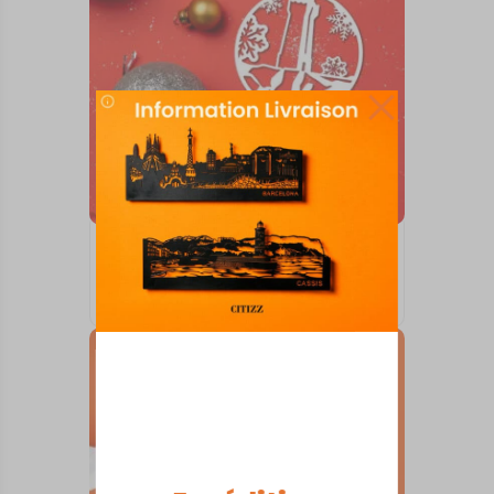
BOULES DE NOËL
COTE DE GRANITE ROSE
10,00
€