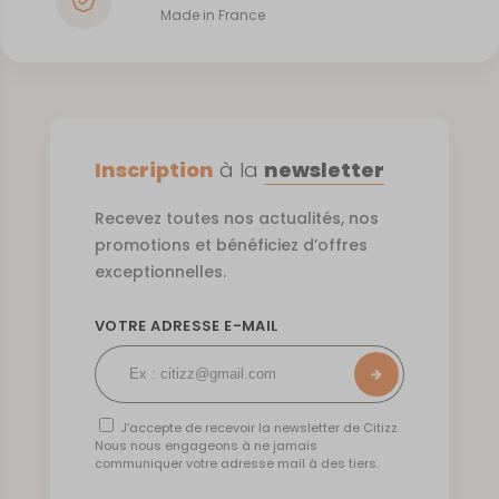
Made in France
Inscription
à la
newsletter
Recevez toutes nos actualités, nos
promotions et bénéficiez d’offres
exceptionnelles.
VOTRE ADRESSE E-MAIL
J’accepte de recevoir la newsletter de Citizz.
Nous nous engageons à ne jamais
communiquer votre adresse mail à des tiers.