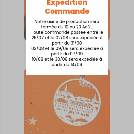
Expédition
Commande
Notre usine de production sera
fermée du 10 au 23 Août.
Toute commande passée entre le
25/07 et le 02/08 sera expédiée à
partir du 31/08
BOULES DE NOËL
03/08 et le 09/08 sera expédiée à
CASSIS
partir du 07/09
10/08 et le 30/08 sera expédiée à
10,00
€
partir du 14/09