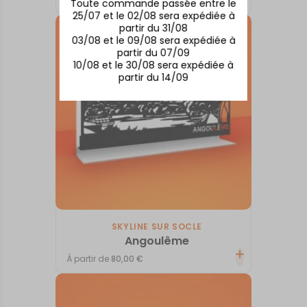
Toute commande passée entre le
25/07 et le 02/08 sera expédiée à
partir du 31/08
03/08 et le 09/08 sera expédiée à
partir du 07/09
10/08 et le 30/08 sera expédiée à
partir du 14/09
SKYLINE SUR SOCLE
Angoulême
À partir de
80,00
€