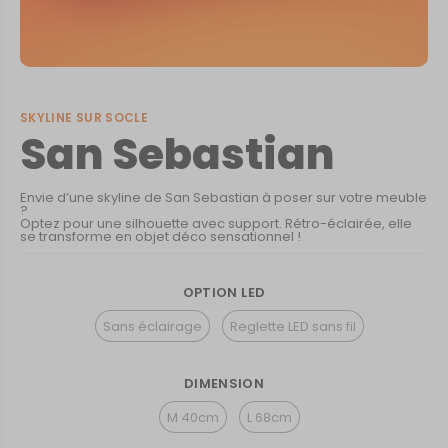
SKYLINE SUR SOCLE
San Sebastian
Envie d’une skyline de San Sebastian à poser sur votre meuble
?
Optez pour une silhouette avec support. Rétro-éclairée, elle
se transforme en objet déco sensationnel !
OPTION LED
Sans éclairage
Reglette LED sans fil
DIMENSION
M 40cm
L 68cm