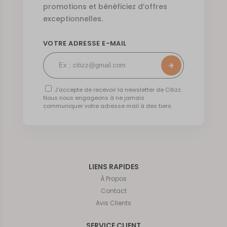
promotions et bénéficiez d’offres
exceptionnelles.
VOTRE ADRESSE E-MAIL
J’accepte de recevoir la newsletter de Citizz.
Nous nous engageons à ne jamais
communiquer votre adresse mail à des tiers.
LIENS RAPIDES
À Propos
Contact
Avis Clients
SERVICE CLIENT