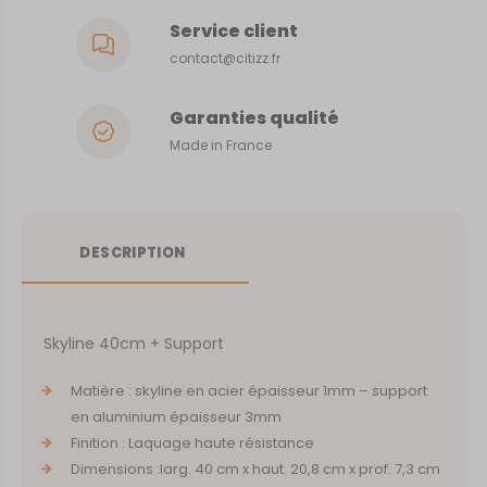
Service client
contact@citizz.fr
Garanties qualité
Made in France
DESCRIPTION
Skyline 40cm + Support
Matière : skyline en acier épaisseur 1mm – support
en aluminium épaisseur 3mm
Finition : Laquage haute résistance
Dimensions :larg. 40 cm x haut. 20,8 cm x prof. 7,3 cm