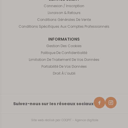
Connexion / Inscription
Livraison & Retours
Conditions Générales De Vente
Conditions Spécifiques Aux Comptes Professionnels
INFORMATIONS
Gestion Des Cookies
Politique De Confidentialité
Limitation De Traitement De Vos Données
Portabilité De Vos Données
Droit À L’oubli
Suivez-nous sur les réseaux sociaux
Site web réalisé par
COQPIT - Agence digitale