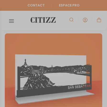
CONTACT
ESPACE PRO