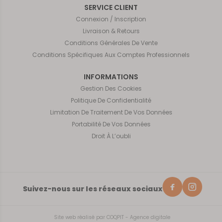
SERVICE CLIENT
Connexion / Inscription
Livraison & Retours
Conditions Générales De Vente
Conditions Spécifiques Aux Comptes Professionnels
INFORMATIONS
Gestion Des Cookies
Politique De Confidentialité
Limitation De Traitement De Vos Données
Portabilité De Vos Données
Droit À L’oubli
Suivez-nous sur les réseaux sociaux
Site web réalisé par
COQPIT - Agence digitale