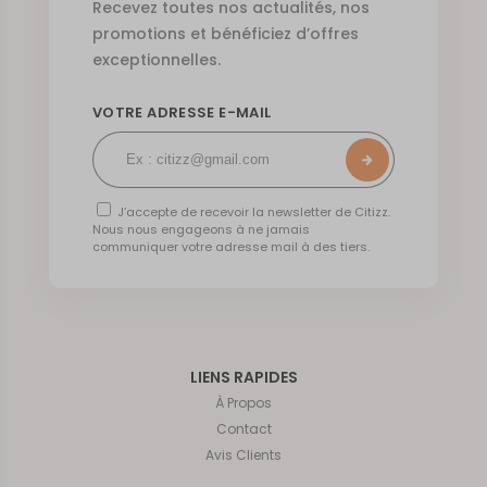
Recevez toutes nos actualités, nos
promotions et bénéficiez d’offres
exceptionnelles.
VOTRE ADRESSE E-MAIL
J’accepte de recevoir la newsletter de Citizz.
Nous nous engageons à ne jamais
communiquer votre adresse mail à des tiers.
LIENS RAPIDES
À Propos
Contact
Avis Clients