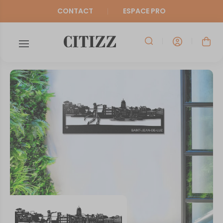
CONTACT
ESPACE PRO