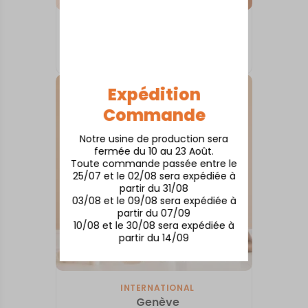
INTERNATIONAL
La Havane
À partir de
50,00
€
Expédition
Commande
Notre usine de production sera
fermée du 10 au 23 Août.
Toute commande passée entre le
25/07 et le 02/08 sera expédiée à
partir du 31/08
03/08 et le 09/08 sera expédiée à
partir du 07/09
10/08 et le 30/08 sera expédiée à
partir du 14/09
INTERNATIONAL
Genève