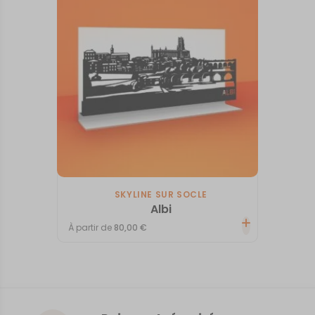
SKYLINE SUR SOCLE
Albi
À partir de
80,00
€