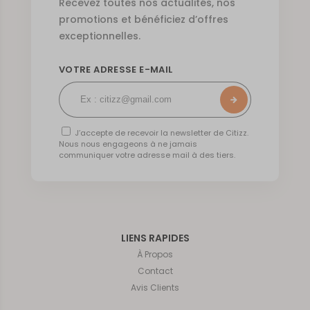
Recevez toutes nos actualités, nos
promotions et bénéficiez d’offres
exceptionnelles.
VOTRE ADRESSE E-MAIL
J’accepte de recevoir la newsletter de Citizz.
Nous nous engageons à ne jamais
communiquer votre adresse mail à des tiers.
LIENS RAPIDES
À Propos
Contact
Avis Clients