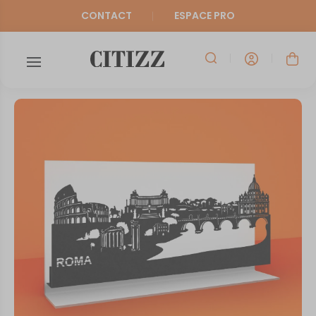
CONTACT
ESPACE PRO