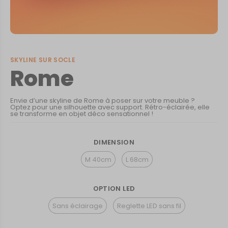
SKYLINE SUR SOCLE
Rome
Envie d’une skyline de Rome à poser sur votre meuble ?
Optez pour une silhouette avec support. Rétro-éclairée, elle
se transforme en objet déco sensationnel !
DIMENSION
M 40cm
L 68cm
OPTION LED
Sans éclairage
Reglette LED sans fil