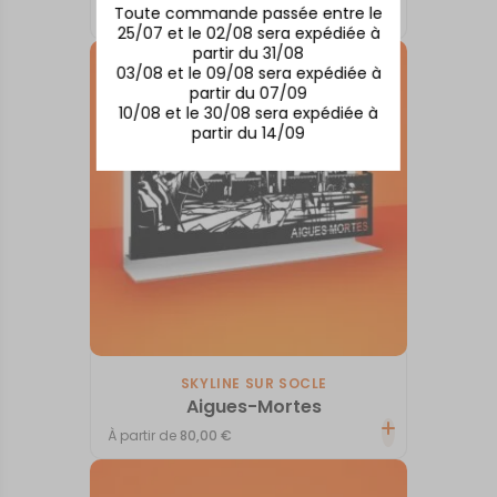
Toute commande passée entre le
À partir de
80,00
€
25/07 et le 02/08 sera expédiée à
partir du 31/08
03/08 et le 09/08 sera expédiée à
partir du 07/09
10/08 et le 30/08 sera expédiée à
partir du 14/09
SKYLINE SUR SOCLE
Aigues-Mortes
À partir de
80,00
€