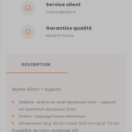
Service client
contact@citizz.fr
Garanties qualité
Made in France
DESCRIPTION
Skyline 40cm + Support
Matière : skyline en acier épaisseur 1mm – support
en aluminium épaisseur 3mm
Finition : Laquage haute résistance
Dimensions :larg. 40 cm x haut. 20,8 cm x prof. 7,3 cm
Possibilité de rétro-éclairage LED