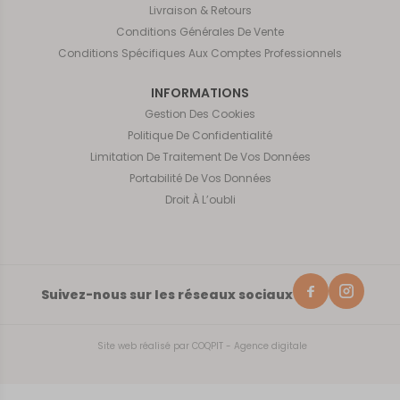
Livraison & Retours
Conditions Générales De Vente
Conditions Spécifiques Aux Comptes Professionnels
INFORMATIONS
Gestion Des Cookies
Politique De Confidentialité
Limitation De Traitement De Vos Données
Portabilité De Vos Données
Droit À L’oubli
Suivez-nous sur les réseaux sociaux
Site web réalisé par
COQPIT - Agence digitale