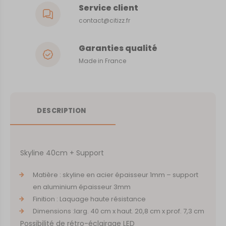
Service client
contact@citizz.fr
Garanties qualité
Made in France
DESCRIPTION
Skyline 40cm + Support
Matière : skyline en acier épaisseur 1mm – support
en aluminium épaisseur 3mm
Finition : Laquage haute résistance
Dimensions :larg. 40 cm x haut. 20,8 cm x prof. 7,3 cm
Possibilité de rétro-éclairage LED