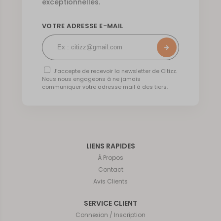
exceptionnelles.
VOTRE ADRESSE E-MAIL
J’accepte de recevoir la newsletter de Citizz.
Nous nous engageons à ne jamais
communiquer votre adresse mail à des tiers.
LIENS RAPIDES
À Propos
Contact
Avis Clients
SERVICE CLIENT
Connexion / Inscription