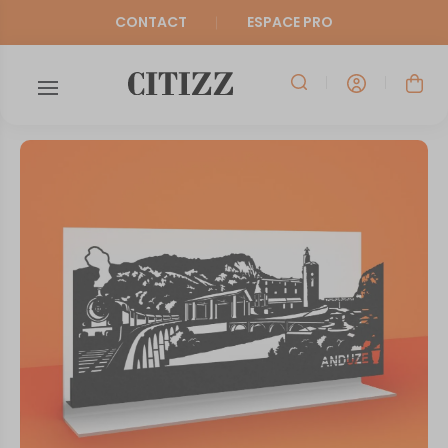
CONTACT
ESPACE PRO