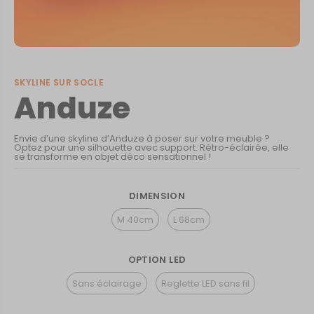
SKYLINE SUR SOCLE
Anduze
Envie d’une skyline d’Anduze à poser sur votre meuble ?
Optez pour une silhouette avec support. Rétro-éclairée, elle
se transforme en objet déco sensationnel !
DIMENSION
M 40cm
L 68cm
OPTION LED
Sans éclairage
Reglette LED sans fil