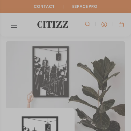
CONTACT
ESPACE PRO