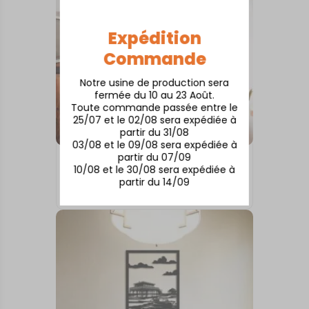
Expédition
Commande
Notre usine de production sera
fermée du 10 au 23 Août.
Toute commande passée entre le
25/07 et le 02/08 sera expédiée à
partir du 31/08
03/08 et le 09/08 sera expédiée à
partir du 07/09
TABLEAUX MURAUX
10/08 et le 30/08 sera expédiée à
AUBRAC
partir du 14/09
73,00
€