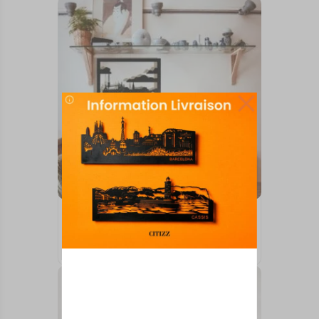
TABLEAUX MURAUX
ANGOULEME
73,00
€