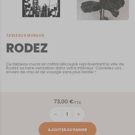
TABLEAUX MURAUX
RODEZ
Ce tableau mural en métal découpé représentant la ville de
Rodez va faire sensation dans votre intérieur. Comblez vos
envies de chic et de voyage sans plus tarder !
73,00
€
TTC
quantité
de
RODEZ
AJOUTER AU PANIER