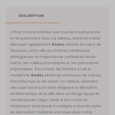
DESCRIPTION
Offrez à votre intérieur une touche d’authenticité
et de patrimoine avec ce tableau mural en métal
découpé représentant
Rodez
. Nichée au cœur de
l’Aveyron, cette ville au charme médiéval se
distingue par sa majestueuse cathédrale Notre-
Dame, ses ruelles pittoresques et ses panoramas
imprenables. À la croisée de l’histoire et de la
modernité,
Rodez
séduit les amoureux de culture,
d’architecture et de terroir. Ce tableau finement
découpé retranscrit avec élégance la silhouette
emblématique de la ville dans un design épuré et
contemporain. Léger, facile à accrocher et
résolument intemporel, il s’adapte à tous les styles
de décoration. Sublimez vos murs avec cette