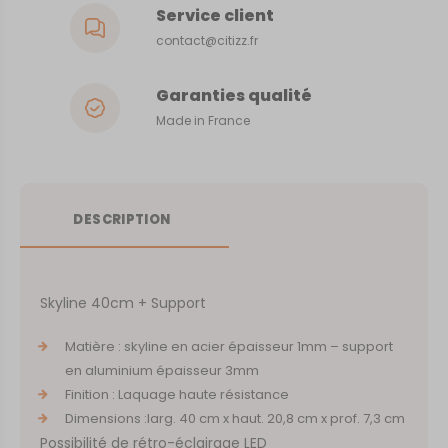
Service client
contact@citizz.fr
Garanties qualité
Made in France
DESCRIPTION
Skyline 40cm + Support
Matière : skyline en acier épaisseur 1mm – support
en aluminium épaisseur 3mm
Finition : Laquage haute résistance
Dimensions :larg. 40 cm x haut. 20,8 cm x prof. 7,3 cm
Possibilité de rétro-éclairage LED