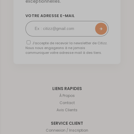
exceptionnelles.
VOTRE ADRESSE E-MAIL
J’accepte de recevoir la newsletter de Citizz.
Nous nous engageons à ne jamais
communiquer votre adresse mail à des tiers.
LIENS RAPIDES
À Propos
Contact
Avis Clients
SERVICE CLIENT
Connexion / Inscription