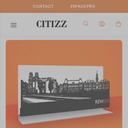
CONTACT
ESPACE PRO