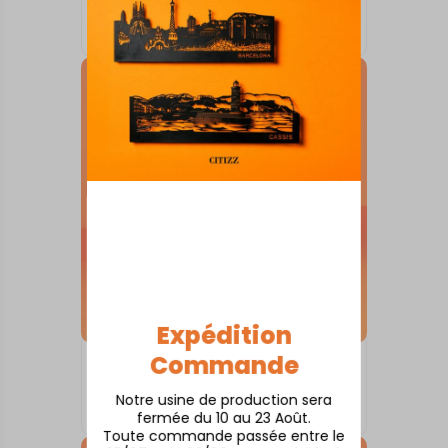
Arras
À partir de
80,00
€
Expédition
Commande
SKYLINE SUR SOCLE
Amiens
Notre usine de production sera
À partir de
80,00
€
fermée du 10 au 23 Août.
Toute commande passée entre le