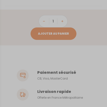
quantité
de
Rennes
AJOUTER AU PANIER
Paiement sécurisé
CB, Visa, MasterCard
Livraison rapide
Offerte en France Métropolitaine