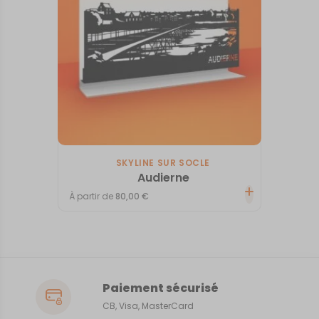
SKYLINE SUR SOCLE
Audierne
À partir de
80,00
€
Paiement sécurisé
CB, Visa, MasterCard