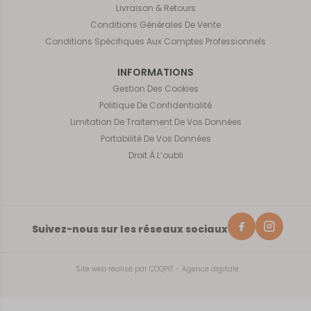
Livraison & Retours
Conditions Générales De Vente
Conditions Spécifiques Aux Comptes Professionnels
INFORMATIONS
Gestion Des Cookies
Politique De Confidentialité
Limitation De Traitement De Vos Données
Portabilité De Vos Données
Droit À L’oubli
Suivez-nous sur les réseaux sociaux
Site web réalisé par
COQPIT - Agence digitale