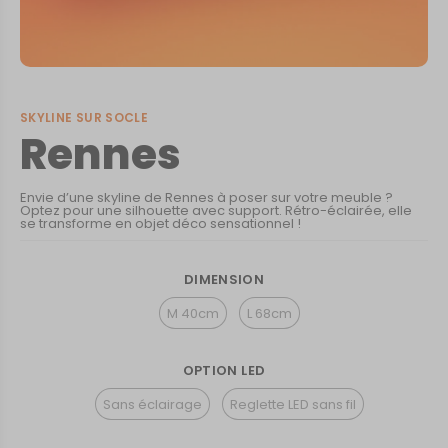
SKYLINE SUR SOCLE
Rennes
Envie d’une skyline de Rennes à poser sur votre meuble ?
Optez pour une silhouette avec support. Rétro-éclairée, elle
se transforme en objet déco sensationnel !
DIMENSION
M 40cm
L 68cm
OPTION LED
Sans éclairage
Reglette LED sans fil