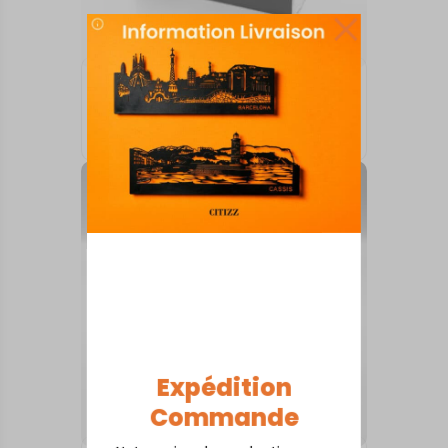
ARTS DE LA TABLE
Rodez
18,00
€
Expédition
Commande