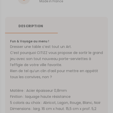
Made in France
DESCRIPTION
Fun & Voyage au menu !
Dresser une table c’est tout un Art.
C’est pourquoi CITIZZ vous propose de sortir le grand
jeu avec son tout nouveau porte-serviettes à
l’effigie de votre ville favorite.
Rien de tel qu’un clin d’œil pour mettre en appétit
tous les convives, non ?
Matière : Acier épaisseur 0,8mm
Finition : laquage haute résistance
5 coloris au choix : Abricot, Lagon, Rouge, Blanc, Noir
Dimensions : larg. 16 cm x haut. 15,5 cm x prof. 5,2