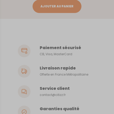
Pont
AJOUTER AU PANIER
l'Abbe
Paiement sécurisé
CB, Visa, MasterCard
Livraison rapide
Offerte en France Métropolitaine
Service client
contact@citizz.fr
Garanties qualité