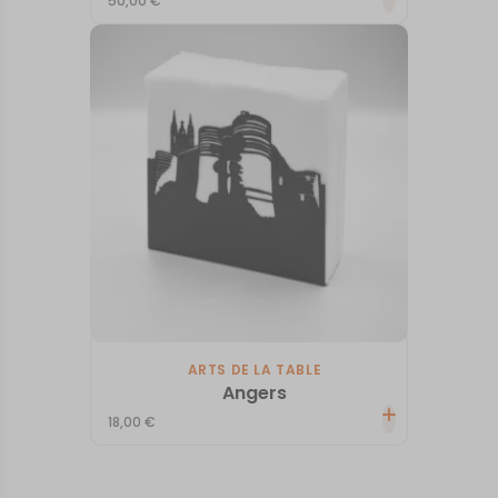
50,00
€
ARTS DE LA TABLE
Angers
18,00
€