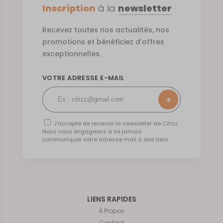
Inscription
à la
newsletter
Recevez toutes nos actualités, nos
promotions et bénéficiez d’offres
exceptionnelles.
VOTRE ADRESSE E-MAIL
J’accepte de recevoir la newsletter de Citizz.
Nous nous engageons à ne jamais
communiquer votre adresse mail à des tiers.
LIENS RAPIDES
À Propos
Contact