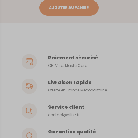
Angers
AJOUTER AU PANIER
Loire
Paiement sécurisé
CB, Visa, MasterCard
Livraison rapide
Offerte en France Métropolitaine
Service client
contact@citizz.fr
Garanties qualité