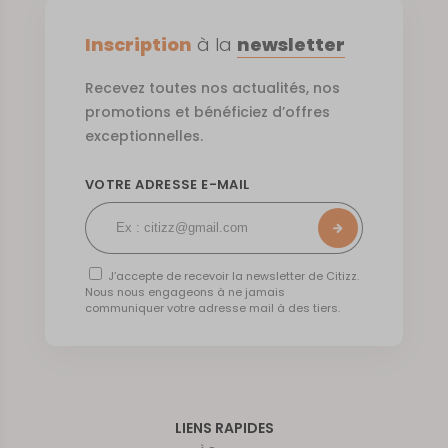
Inscription
à la
newsletter
Recevez toutes nos actualités, nos
promotions et bénéficiez d’offres
exceptionnelles.
VOTRE ADRESSE E-MAIL
J’accepte de recevoir la newsletter de Citizz.
Nous nous engageons à ne jamais
communiquer votre adresse mail à des tiers.
LIENS RAPIDES