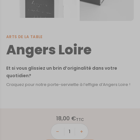
ARTS DE LA TABLE
Angers Loire
Et si vous glissiez un brin d’originalité dans votre
quotidien?
Craquez pour notre porte-serviette à l’effigie d’Angers Loire !
18,00
€
TTC
quantité
de