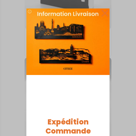
ARTS DE LA TABLE
Cahors
18,00
€
Expédition
Commande