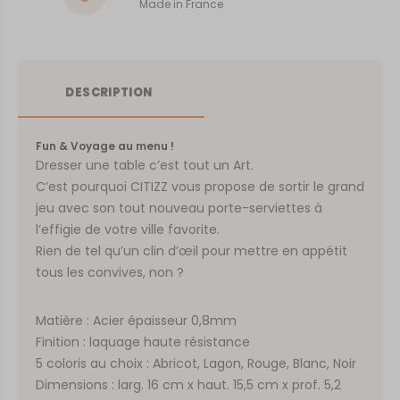
Made in France
DESCRIPTION
Fun & Voyage au menu !
Dresser une table c’est tout un Art.
C’est pourquoi CITIZZ vous propose de sortir le grand
jeu avec son tout nouveau porte-serviettes à
l’effigie de votre ville favorite.
Rien de tel qu’un clin d’œil pour mettre en appétit
tous les convives, non ?
Matière : Acier épaisseur 0,8mm
Finition : laquage haute résistance
5 coloris au choix : Abricot, Lagon, Rouge, Blanc, Noir
Dimensions : larg. 16 cm x haut. 15,5 cm x prof. 5,2