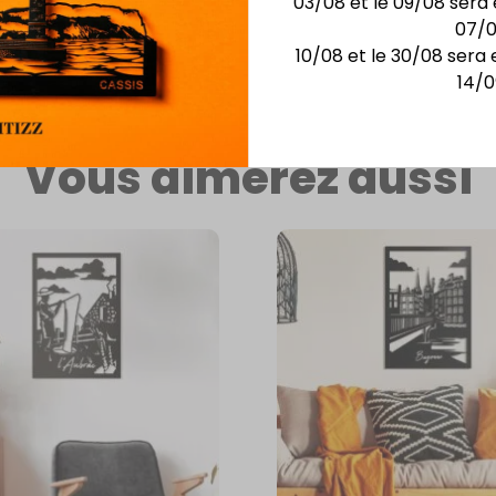
03/08 et le 09/08 sera 
nspirée de
07/
10/08 et le 30/08 sera 
14/0
Vous aimerez aussi