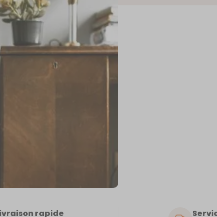
PE
ivraison rapide
Servic