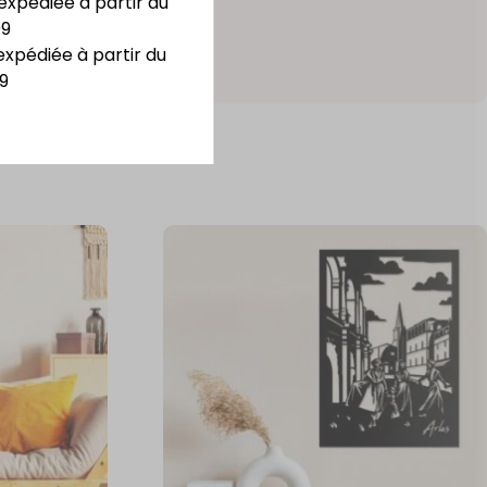
expédiée à partir du
09
expédiée à partir du
9