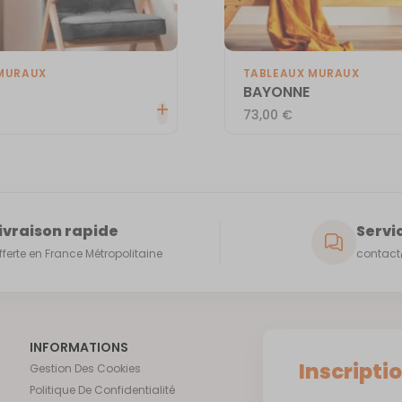
MURAUX
TABLEAUX MURAUX
BAYONNE
73,00
€
ivraison rapide
Servic
fferte en France Métropolitaine
contact@
INFORMATIONS
Inscripti
Gestion Des Cookies
Politique De Confidentialité