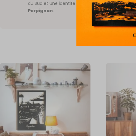
du Sud et une identité forte avec cette création i
Perpignan
.