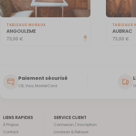
TABLEAUX MURAUX
TABLEAUX 
ANGOULEME
AUBRAC
73,00
€
73,00
€
Paiement sécurisé
L
CB, Visa, MasterCard
O
LIENS RAPIDES
SERVICE CLIENT
À Propos
Connexion / Inscription
Contact
Livraison & Retours