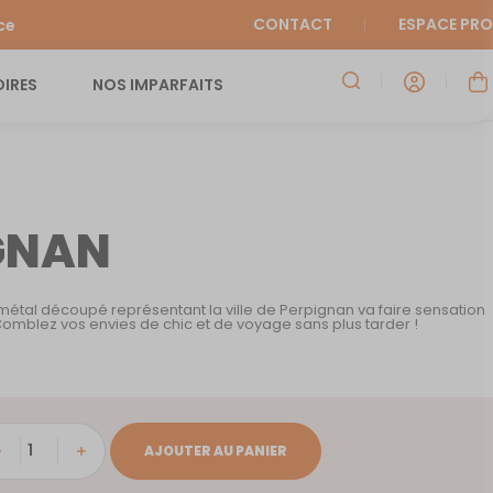
CONTACT
ESPACE PRO
ce
IRES
NOS IMPARFAITS
GNAN
étal découpé représentant la ville de Perpignan va faire sensation
 Comblez vos envies de chic et de voyage sans plus tarder !
tité
AJOUTER AU PANIER