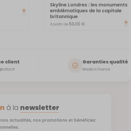
Skyline Londres : les monuments
emblématiques de la capitale
britannique
50,00
€
À partir de
e client
Garanties qualité
citizz.fr
Made in France
on
à la
newsletter
nos actualités, nos promotions et bénéficiez
ionnelles.