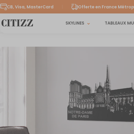
CB, Visa, MasterCard
Offerte en France Métrop
SKYLINES
TABLEAUX M