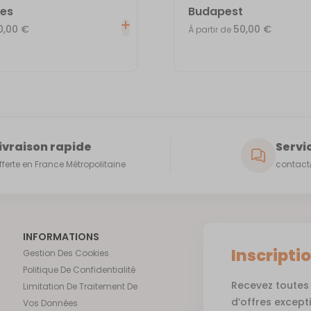
les
Budapest
0,00
€
50,00
€
À partir de
ivraison rapide
Servic
fferte en France Métropolitaine
contact@
INFORMATIONS
Inscripti
Gestion Des Cookies
Politique De Confidentialité
Recevez toutes 
Limitation De Traitement De
d’offres except
Vos Données