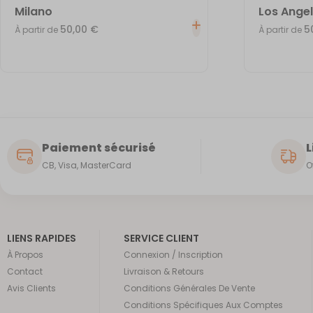
Milano
Los Ange
50,00
€
5
À partir de
À partir de
Paiement sécurisé
L
CB, Visa, MasterCard
O
LIENS RAPIDES
SERVICE CLIENT
À Propos
Connexion / Inscription
Contact
Livraison & Retours
Avis Clients
Conditions Générales De Vente
Conditions Spécifiques Aux Comptes