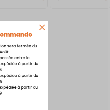
 Commande
tion sera fermée du
 Août.
assée entre le
expédiée à partir du
8
expédiée à partir du
09
expédiée à partir du
9