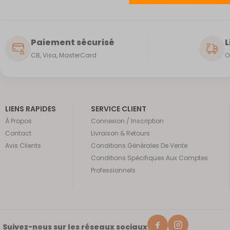
Paiement sécurisé
L
CB, Visa, MasterCard
O
LIENS RAPIDES
SERVICE CLIENT
À Propos
Connexion / Inscription
Contact
Livraison & Retours
Avis Clients
Conditions Générales De Vente
Conditions Spécifiques Aux Comptes
Professionnels
Suivez-nous sur les réseaux sociaux