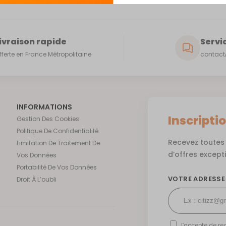
ivraison rapide
Servic
fferte en France Métropolitaine
contact@
INFORMATIONS
Inscripti
Gestion Des Cookies
Politique De Confidentialité
Recevez toutes 
Limitation De Traitement De
d’offres except
Vos Données
Portabilité De Vos Données
VOTRE ADRESSE
Droit À L’oubli
J’accepte de rec