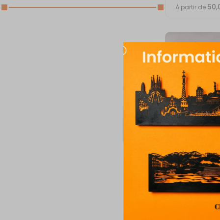
50,
À partir de
SKYLINE MUR
PARIS SEINE
50,
À partir de