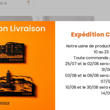
00
€
Expédition
Notre usine de produc
10 au 23
Toute commande p
25/07 et le 02/08 sera 
31/0
03/08 et le 09/08 sera 
07/
ALE
SKYLINE MURALE
Notre-Dame de Paris
10/08 et le 30/08 sera 
14/0
00
€
75,00
€
À partir de