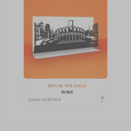
SKYLINE SUR SOCLE
Arles
À partir de
80,00
€