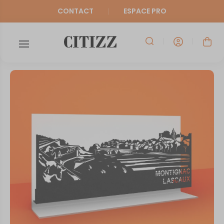
CONTACT
ESPACE PRO