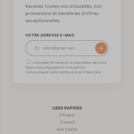
Recevez toutes nos actualités, nos
promotions et bénéficiez d’offres
exceptionnelles.
VOTRE ADRESSE E-MAIL
J’accepte de recevoir la newsletter de Citizz.
Nous nous engageons à ne jamais
communiquer votre adresse mail à des tiers.
LIENS RAPIDES
À Propos
Contact
Avis Clients