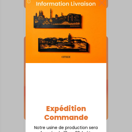
SKYLINE SUR SOCLE
Alençon
À partir de
80,00
€
Expédition
Commande
Notre usine de production sera
SKYLINE SUR SOCLE