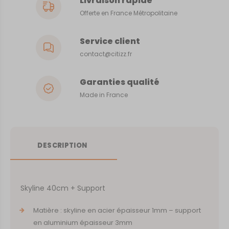
Livraison rapide
Offerte en France Métropolitaine
Service client
contact@citizz.fr
Garanties qualité
Made in France
DESCRIPTION
Skyline 40cm + Support
Matière : skyline en acier épaisseur 1mm – support
en aluminium épaisseur 3mm