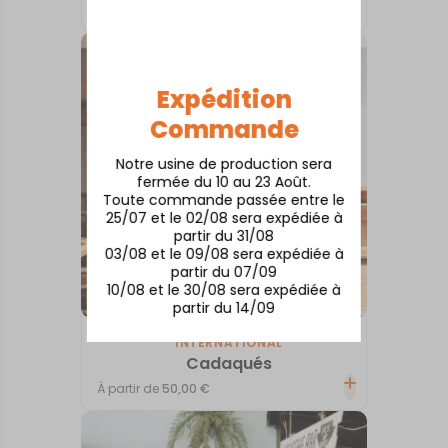
À partir de
50,00
€
Expédition
Commande
Notre usine de production sera
fermée du 10 au 23 Août.
Toute commande passée entre le
25/07 et le 02/08 sera expédiée à
partir du 31/08
03/08 et le 09/08 sera expédiée à
partir du 07/09
10/08 et le 30/08 sera expédiée à
partir du 14/09
INTERNATIONAL
Cadaqués
À partir de
50,00
€