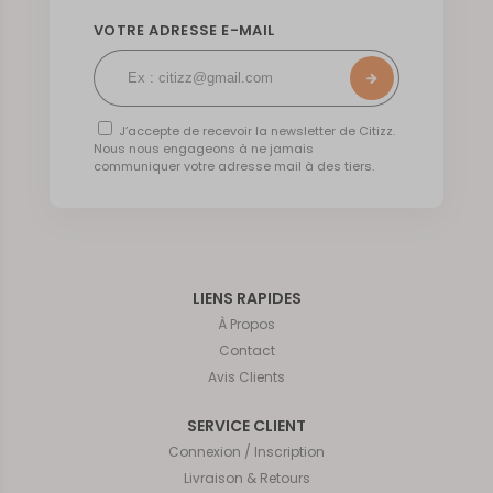
VOTRE ADRESSE E-MAIL
J’accepte de recevoir la newsletter de Citizz.
Nous nous engageons à ne jamais
communiquer votre adresse mail à des tiers.
LIENS RAPIDES
À Propos
Contact
Avis Clients
SERVICE CLIENT
Connexion / Inscription
Livraison & Retours