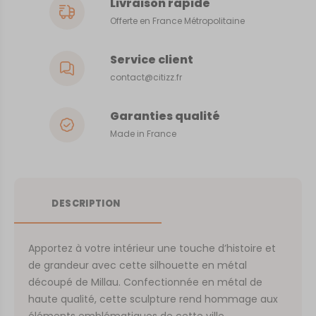
Livraison rapide
Offerte en France Métropolitaine
Service client
contact@citizz.fr
Garanties qualité
Made in France
DESCRIPTION
Apportez à votre intérieur une touche d’histoire et
de grandeur avec cette silhouette en métal
découpé de Millau. Confectionnée en métal de
haute qualité, cette sculpture rend hommage aux
éléments emblématiques de cette ville