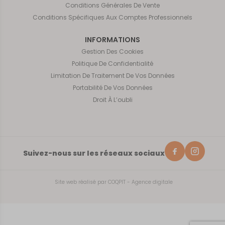
Conditions Générales De Vente
Conditions Spécifiques Aux Comptes Professionnels
INFORMATIONS
Gestion Des Cookies
Politique De Confidentialité
Limitation De Traitement De Vos Données
Portabilité De Vos Données
Droit À L’oubli
Suivez-nous sur les réseaux sociaux
Site web réalisé par
COQPIT - Agence digitale