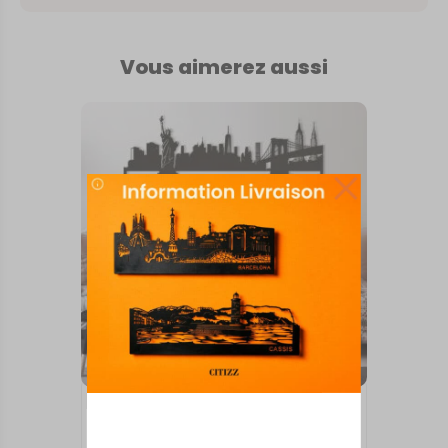
Vous aimerez aussi
INTERNATIONAL
Skyline New York