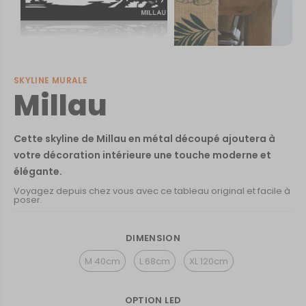
SKYLINE MURALE
Millau
Cette skyline de Millau en métal découpé ajoutera à
votre décoration intérieure une touche moderne et
élégante.
Voyagez depuis chez vous avec ce tableau original et facile à
poser.
DIMENSION
M 40cm
L 68cm
XL 120cm
OPTION LED