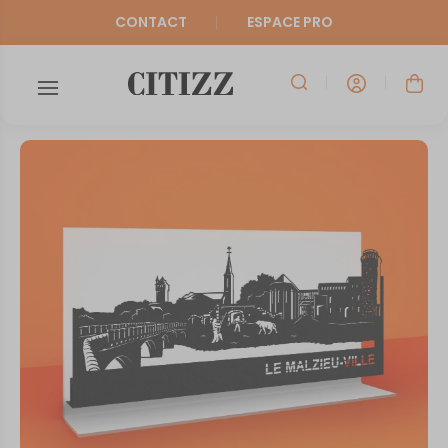
CONTACT
ESPACE PRO