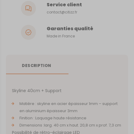
Service client
contact@citizz.fr
Garanties qualité
Made in France
DESCRIPTION
Skyline 40cm + Support
Matière : skyline en acier épaisseur 1mm – support
en aluminium épaisseur 3mm
Finition : Laquage haute résistance
Dimensions :larg. 40 cm x haut. 20,8 cm x prof. 7,3 cm
Possibilité de rétro-éclairage LED