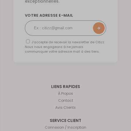
exceptionnelles.
VOTRE ADRESSE E-MAIL
J’accepte de recevoir la newsletter de Citizz.
Nous nous engageons à ne jamais
communiquer votre adresse mail à des tiers.
LIENS RAPIDES
À Propos
Contact
Avis Clients
SERVICE CLIENT
Connexion / Inscription