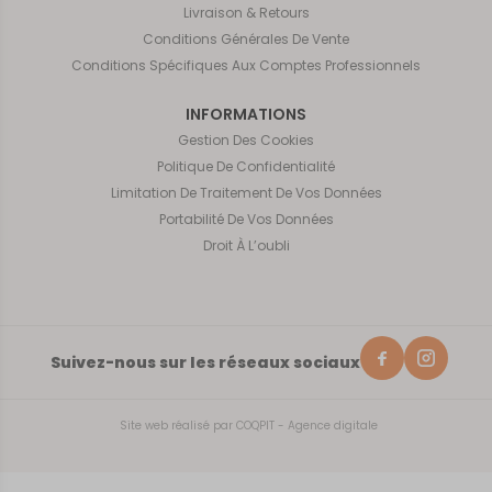
Livraison & Retours
Conditions Générales De Vente
Conditions Spécifiques Aux Comptes Professionnels
INFORMATIONS
Gestion Des Cookies
Politique De Confidentialité
Limitation De Traitement De Vos Données
Portabilité De Vos Données
Droit À L’oubli
Suivez-nous sur les réseaux sociaux
Site web réalisé par
COQPIT - Agence digitale