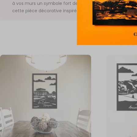
à vos murs un symbole fort de culture et de caractère a
cette pièce décorative inspirée de
Lille
.