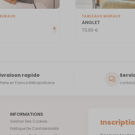
MURAUX
TABLEAUX MURAUX
ANGLET
73,00
€
ivraison rapide
Servic
fferte en France Métropolitaine
contact@
INFORMATIONS
Inscripti
Gestion Des Cookies
Politique De Confidentialité