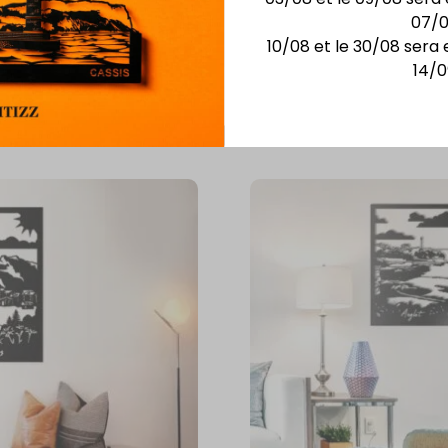
vec
07/
10/08 et le 30/08 sera 
14/0
Vous aimerez aussi