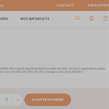
CONTACT
ESPACE PRO
ce
IRES
NOS IMPARFAITS
étal découpé représentant la ville de Lille va faire sensation dans
lez vos envies de chic et de voyage sans plus tarder !
tité
AJOUTER AU PANIER