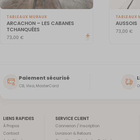
TABLEAUX MURAUX
TABLEAUX 
ARCACHON – LES CABANES
AUSSOIS
TCHANQUÉES
73,00
€
73,00
€
Paiement sécurisé
L
CB, Visa, MasterCard
O
LIENS RAPIDES
SERVICE CLIENT
À Propos
Connexion / Inscription
Contact
Livraison & Retours