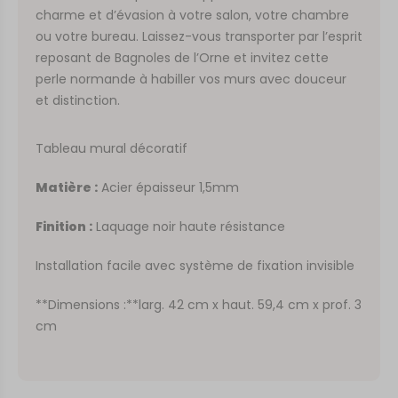
charme et d’évasion à votre salon, votre chambre
ou votre bureau. Laissez-vous transporter par l’esprit
reposant de Bagnoles de l’Orne et invitez cette
perle normande à habiller vos murs avec douceur
et distinction.
Tableau mural décoratif
Matière :
Acier épaisseur 1,5mm
Finition :
Laquage noir haute résistance
Installation facile avec système de fixation invisible
**Dimensions :**larg. 42 cm x haut. 59,4 cm x prof. 3
cm