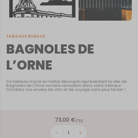
TABLEAUX MURAUX
BAGNOLES DE
L’ORNE
Ce tableau mural en métal découpé représentant la ville de
Bagnoles de l’Orne va faire sensation dans votre intérieur.
Comblez vos envies de chic et de voyage sans plus tarder !
73,00
€
TTC
quantité