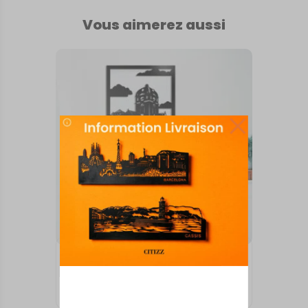
Vous aimerez aussi
TABLEAUX MURAUX
ALENCON
73,00
€