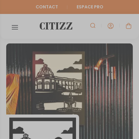
CONTACT
ESPACE PRO