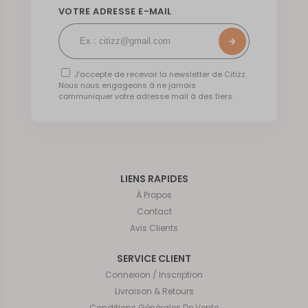
VOTRE ADRESSE E-MAIL
J’accepte de recevoir la newsletter de Citizz.
Nous nous engageons à ne jamais
communiquer votre adresse mail à des tiers.
LIENS RAPIDES
À Propos
Contact
Avis Clients
SERVICE CLIENT
Connexion / Inscription
Livraison & Retours
Conditions Générales De Vente