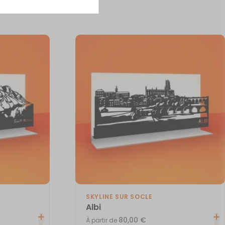
SKYLINE SUR SOCLE
Albi
80,00
€
À partir de