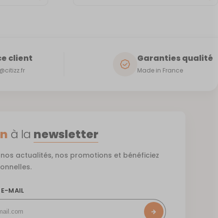
e client
Garanties qualité
citizz.fr
Made in France
on
à la
newsletter
nos actualités, nos promotions et bénéficiez
ionnelles.
 E-MAIL