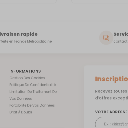
ivraison rapide
Servic
fferte en France Métropolitaine
contact@
INFORMATIONS
Inscripti
Gestion Des Cookies
Politique De Confidentialité
Recevez toutes 
Limitation De Traitement De
d’offres except
Vos Données
Portabilité De Vos Données
VOTRE ADRESSE
Droit À L’oubli