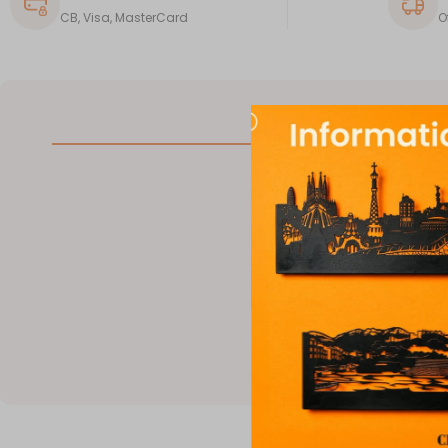
CB, Visa, MasterCard
O
DESCRIPTION