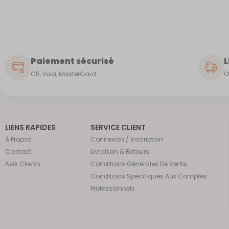
Paiement sécurisé
L
CB, Visa, MasterCard
O
LIENS RAPIDES
SERVICE CLIENT
À Propos
Connexion / Inscription
Contact
Livraison & Retours
Avis Clients
Conditions Générales De Vente
Conditions Spécifiques Aux Comptes
Professionnels