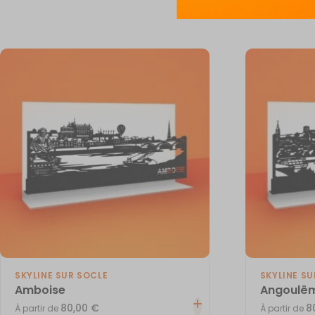
SKYLINE SUR SOCLE
SKYLINE SU
Amboise
Angoulê
80,00
€
8
À partir de
À partir de