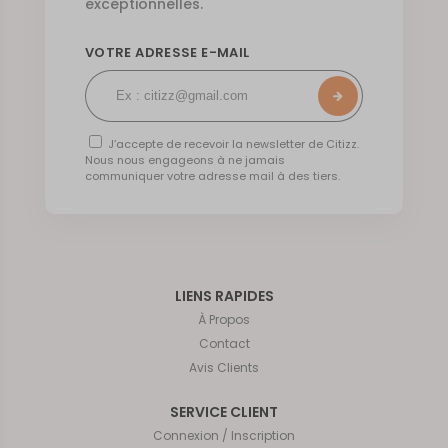
exceptionnelles.
VOTRE ADRESSE E-MAIL
J’accepte de recevoir la newsletter de Citizz.
Nous nous engageons à ne jamais
communiquer votre adresse mail à des tiers.
LIENS RAPIDES
À Propos
Contact
Avis Clients
SERVICE CLIENT
Connexion / Inscription