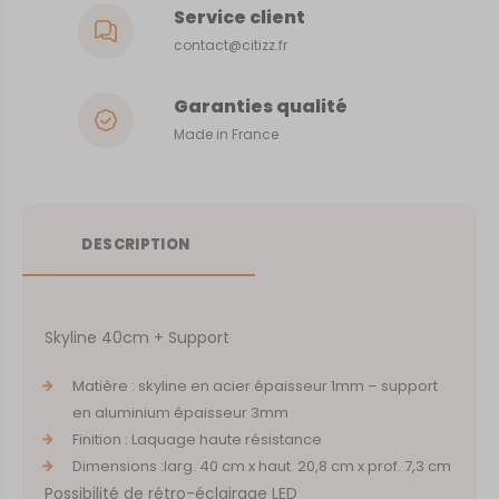
Service client
contact@citizz.fr
Garanties qualité
Made in France
DESCRIPTION
Skyline 40cm + Support
Matière : skyline en acier épaisseur 1mm – support
en aluminium épaisseur 3mm
Finition : Laquage haute résistance
Dimensions :larg. 40 cm x haut. 20,8 cm x prof. 7,3 cm
Possibilité de rétro-éclairage LED