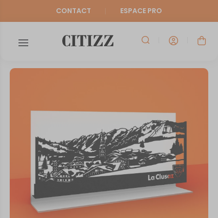
CONTACT
ESPACE PRO