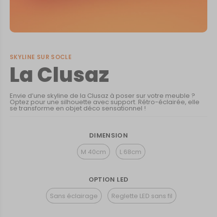
SKYLINE SUR SOCLE
La Clusaz
Envie d’une skyline de la Clusaz à poser sur votre meuble ?
Optez pour une silhouette avec support. Rétro-éclairée, elle
se transforme en objet déco sensationnel !
DIMENSION
M 40cm
L 68cm
OPTION LED
Sans éclairage
Reglette LED sans fil