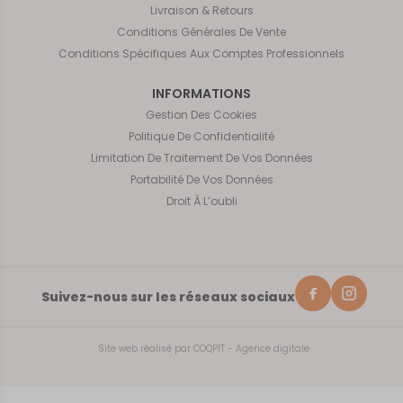
Livraison & Retours
Conditions Générales De Vente
Conditions Spécifiques Aux Comptes Professionnels
INFORMATIONS
Gestion Des Cookies
Politique De Confidentialité
Limitation De Traitement De Vos Données
Portabilité De Vos Données
Droit À L’oubli
Suivez-nous sur les réseaux sociaux
Site web réalisé par
COQPIT - Agence digitale