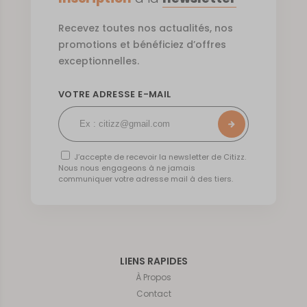
Recevez toutes nos actualités, nos
promotions et bénéficiez d’offres
exceptionnelles.
VOTRE ADRESSE E-MAIL
J’accepte de recevoir la newsletter de Citizz.
Nous nous engageons à ne jamais
communiquer votre adresse mail à des tiers.
LIENS RAPIDES
À Propos
Contact