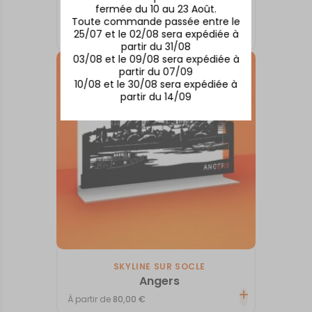
SKYLINE SUR SOCLE
fermée du 10 au 23 Août.
Albi
Toute commande passée entre le
25/07 et le 02/08 sera expédiée à
À partir de
80,00
€
partir du 31/08
03/08 et le 09/08 sera expédiée à
partir du 07/09
10/08 et le 30/08 sera expédiée à
partir du 14/09
SKYLINE SUR SOCLE
Angers
À partir de
80,00
€