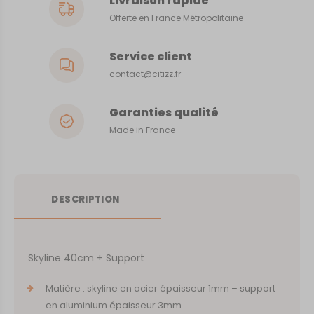
Livraison rapide
Offerte en France Métropolitaine
Service client
contact@citizz.fr
Garanties qualité
Made in France
DESCRIPTION
Skyline 40cm + Support
Matière : skyline en acier épaisseur 1mm – support
en aluminium épaisseur 3mm