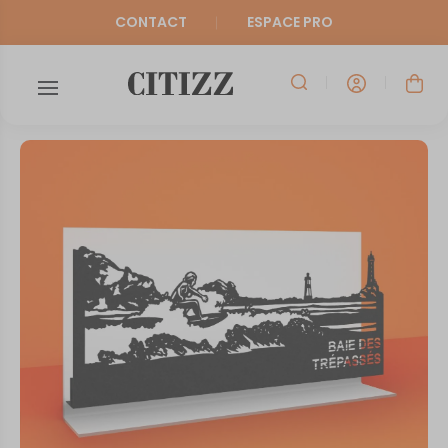
CONTACT
ESPACE PRO