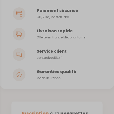
Paiement sécurisé
CB, Visa, MasterCard
Livraison rapide
Offerte en France Métropolitaine
Service client
contact@citizz.fr
Garanties qualité
Made in France
Inscription
à la
newsletter