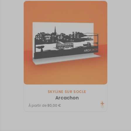
SKYLINE SUR SOCLE
Arcachon
À partir de
80,00
€