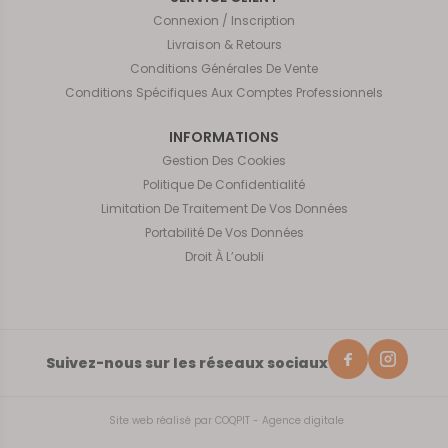
Connexion / Inscription
Livraison & Retours
Conditions Générales De Vente
Conditions Spécifiques Aux Comptes Professionnels
INFORMATIONS
Gestion Des Cookies
Politique De Confidentialité
Limitation De Traitement De Vos Données
Portabilité De Vos Données
Droit À L’oubli
Suivez-nous sur les réseaux sociaux
Site web réalisé par
COQPIT - Agence digitale