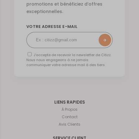
promotions et bénéficiez d’offres
exceptionnelles.
VOTRE ADRESSE E-MAIL
J’accepte de recevoir la newsletter de Citizz.
Nous nous engageons à ne jamais
communiquer votre adresse mail à des tiers.
LIENS RAPIDES
À Propos
Contact
Avis Clients
SERVICE CLIENT