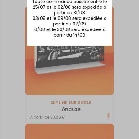
Toute commande passée entre le
25/07 et le 02/08 sera expédiée à
partir du 31/08
03/08 et le 09/08 sera expédiée à
partir du 07/09
10/08 et le 30/08 sera expédiée à
partir du 14/09
SKYLINE SUR SOCLE
Anduze
À partir de
80,00
€