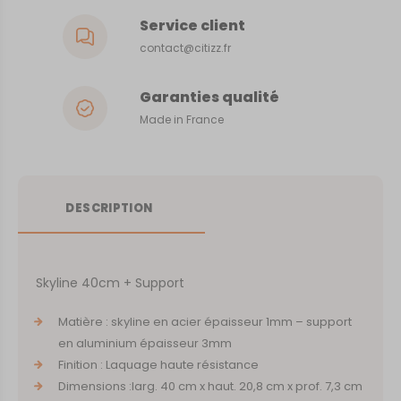
Service client
contact@citizz.fr
Garanties qualité
Made in France
DESCRIPTION
Skyline 40cm + Support
Matière : skyline en acier épaisseur 1mm – support
en aluminium épaisseur 3mm
Finition : Laquage haute résistance
Dimensions :larg. 40 cm x haut. 20,8 cm x prof. 7,3 cm