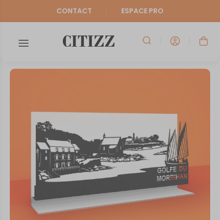
CONTACT
ESPACE PRO