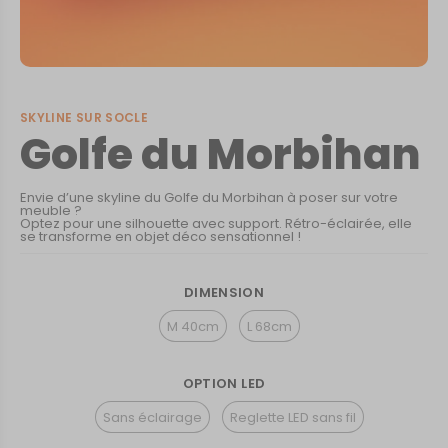
SKYLINE SUR SOCLE
Golfe du Morbihan
Envie d’une skyline du Golfe du Morbihan à poser sur votre
meuble ?
Optez pour une silhouette avec support. Rétro-éclairée, elle
se transforme en objet déco sensationnel !
DIMENSION
M 40cm
L 68cm
OPTION LED
Sans éclairage
Reglette LED sans fil