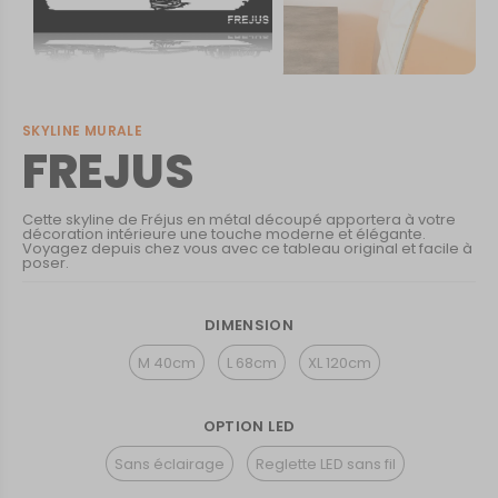
SKYLINE MURALE
FREJUS
Cette skyline de Fréjus en métal découpé apportera à votre
décoration intérieure une touche moderne et élégante.
Voyagez depuis chez vous avec ce tableau original et facile à
poser.
DIMENSION
M 40cm
L 68cm
XL 120cm
OPTION LED
Sans éclairage
Reglette LED sans fil