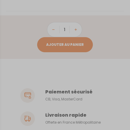
quantité
de
FREJUS
AJOUTER AU PANIER
Paiement sécurisé
CB, Visa, MasterCard
Livraison rapide
Offerte en France Métropolitaine