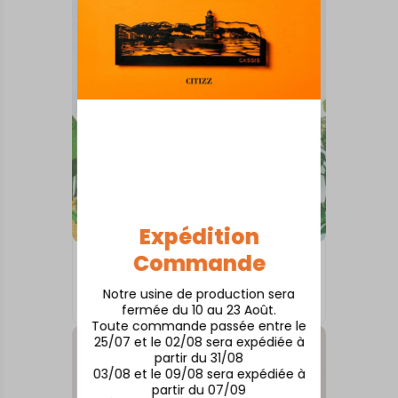
Expédition
Commande
INTERNATIONAL
Luxembourg
Notre usine de production sera
À partir de
50,00
€
fermée du 10 au 23 Août.
Toute commande passée entre le
25/07 et le 02/08 sera expédiée à
partir du 31/08
03/08 et le 09/08 sera expédiée à
partir du 07/09