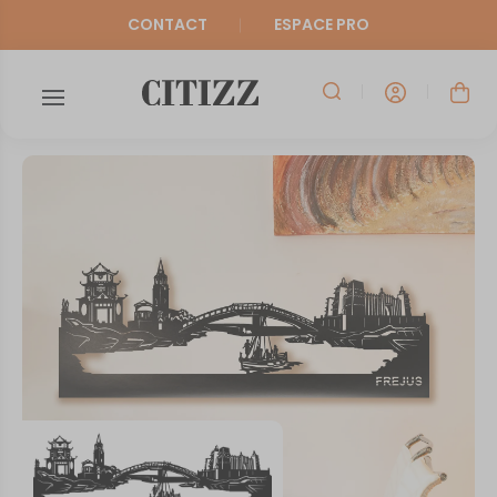
CONTACT
ESPACE PRO