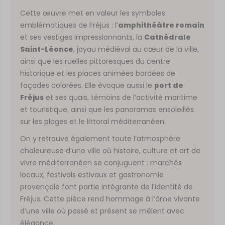
Cette œuvre met en valeur les symboles
emblématiques de Fréjus : l’
amphithéâtre romain
et ses vestiges impressionnants, la
Cathédrale
Saint-Léonce
, joyau médiéval au cœur de la ville,
ainsi que les ruelles pittoresques du centre
historique et les places animées bordées de
façades colorées. Elle évoque aussi le
port de
Fréjus
et ses quais, témoins de l’activité maritime
et touristique, ainsi que les panoramas ensoleillés
sur les plages et le littoral méditerranéen.
On y retrouve également toute l’atmosphère
chaleureuse d’une ville où histoire, culture et art de
vivre méditerranéen se conjuguent : marchés
locaux, festivals estivaux et gastronomie
provençale font partie intégrante de l’identité de
Fréjus. Cette pièce rend hommage à l’âme vivante
d’une ville où passé et présent se mêlent avec
élégance.