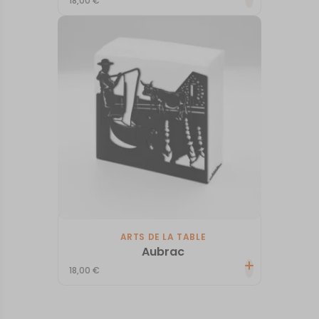
18,00
€
ARTS DE LA TABLE
Aubrac
18,00
€