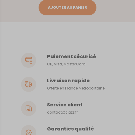
Fouras
AJOUTER AU PANIER
Paiement sécurisé
CB, Visa, MasterCard
Livraison rapide
Offerte en France Métropolitaine
Service client
contact@citizz.fr
Garanties qualité