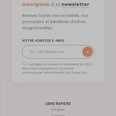
Inscription
à la
newsletter
Recevez toutes nos actualités, nos
promotions et bénéficiez d’offres
exceptionnelles.
VOTRE ADRESSE E-MAIL
J’accepte de recevoir la newsletter de Citizz.
Nous nous engageons à ne jamais
communiquer votre adresse mail à des tiers.
LIENS RAPIDES
À Propos
Contact