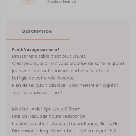
Made in France
DESCRIPTION
Fun & Voyage au menu !
Dresser une table c’est tout un Art.
C’est pourquoi CITIZZ vous propose de sortir le grand
jeu avec son tout nouveau porte-serviettes à
l’effigie de votre ville favorite.
Rien de tel qu’un clin d’œil pour mettre en appétit
tous les convives, non ?
Matière : Acier épaisseur 0,8mm
Finition : laquage haute résistance
5 coloris au choix : Abricot, Lagon, Rouge, Blanc, Noir
Dimensions : larg. 16 cm x haut. 15,5 cm x prof. 5,2